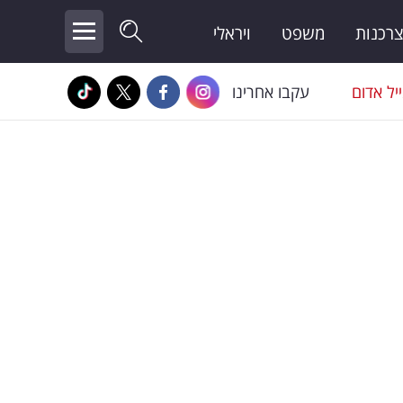
צרכנות
משפט
ויראלי
יל אדום
עקבו אחרינו