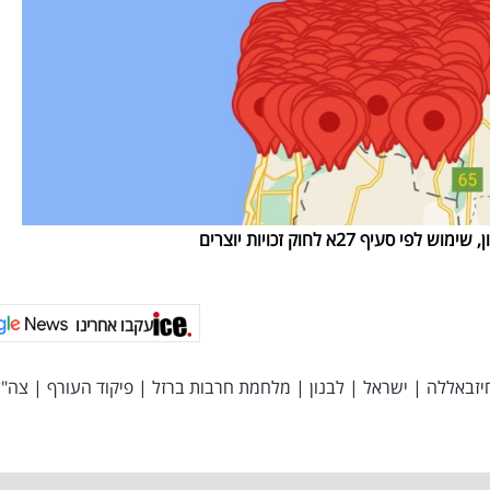
ף 27א לחוק זכויות יוצרים
עקבו אחרינו
יזבאללה
|
ישראל
|
לבנון
|
מלחמת חרבות ברזל
|
פיקוד העורף
|
צה"ל