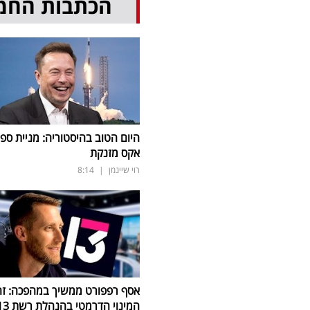
הכתבות החמ
היום הטוב בהיסטוריה: מניית ספי
אקס מזנקת
רוי שיינמן
|
8:14
אסף רפפורט ממשיך במהפכה: זה
המינוי הדרמטי בהנהלת רשת 13