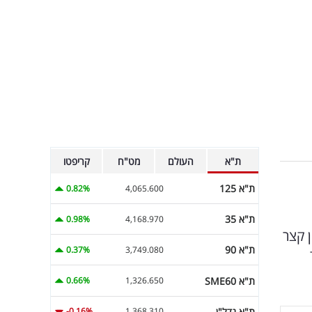
ת"א
העולם
מט"ח
קריפטו
ת"א 125
0.82%
4,065.600
ת"א 35
0.98%
4,168.970
 קצר
ת"א 90
0.37%
3,749.080
ת"א SME60
0.66%
1,326.650
ת"א נדל"ן
-0.16%
1,368.310