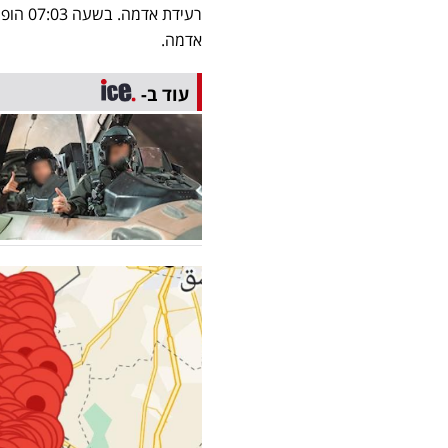
רעידת 
אדמה.
עוד ב-