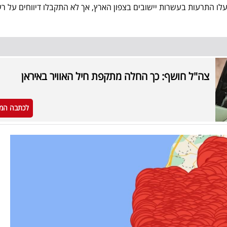
אדמה. בשעה 07:03 הופעלו התרעות בעשרות יישובים בצפון הארץ, אך לא התקבלו דיווחים על 
צה"ל חושף: כך החלה מתקפת חיל האוויר באיראן
לכתבה המ