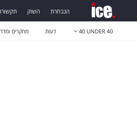
הנבחרת
השוק
תקשורת 
40 UNDER 40
דעות
מחקרים ומדדי