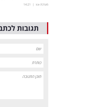
מערכת ice
|
14:21
תגובות לכתב