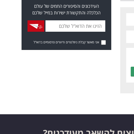
העידכונים והסיפורים החמים של עולם
הכלכלה והתקשורת ישירות במייל שלכם
אני מאשר קבלת ניוזלטרים ודיוורים פרסומיים בדוא"ל
צים להשאר מעודכנים?