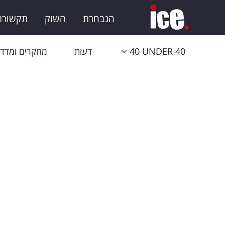
הנבחרת
השוק
תקשורת 
40 UNDER 40
דעות
מחקרים ומדדי