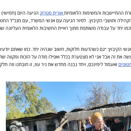
רת ההתיישבות והמשימות הלאומיות
אורית סטרוק
הגיעה היום (חמישי) ל
קהילה ותושבי הקיבוץ. לסיור הגיעה עם אנשי המשרד, עם מנכ"ל החט
כמו יחד על עבודה משותפת מתוך ראיית החשיבות הלאומית העליונה שני
שי הקיבוץ: ״גם כשהדעות חלוקות, חשוב שנהיה יחד. כמו שאתם יודעים
 את זה אבל אני לא מצטערת בכלל ואפילו מודה על הזכות ומקווה שתה
טופים
ואעמוד לימינכם, ויחד נבנה מחדש את ניר עוז, זו חובתנו וזה חלק