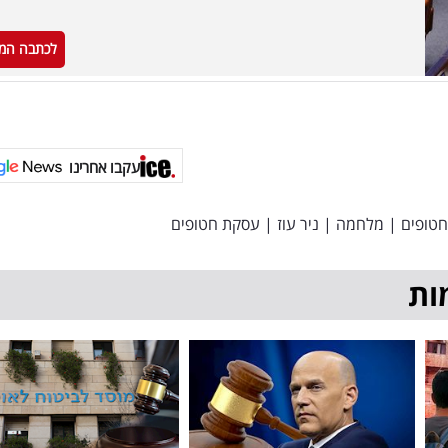
לכתבה המ
עקבו אחרינו
חטופים
|
מלחמה
|
ניר עוז
|
עסקת חטופים
ות