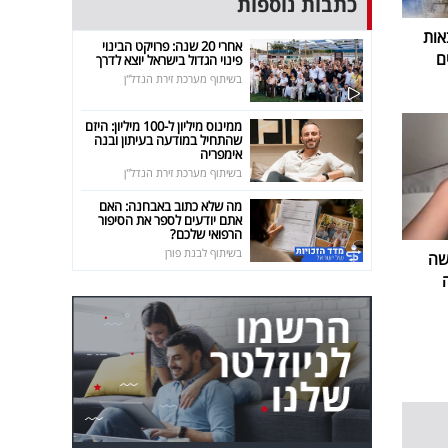
כתבות נוספות
אות
אחרי 20 שנה: פרויקט הבינוי
ם
פינוי הגדול בישראל יוצא לדרך
בשיתוף מערכת זירת הנדל"ן
ממינוס מיליון ל-100 מיליון: היזם
שהתחיל במודעה בעיתון ובנה
אימפריה
בשיתוף מערכת זירת הנדל"ן
מה שלא כתוב באבחנה: האם
אתם יודעים לספר את הסיפור
הרפואי שלכם?
בשיתוף לבנת פורן
שה