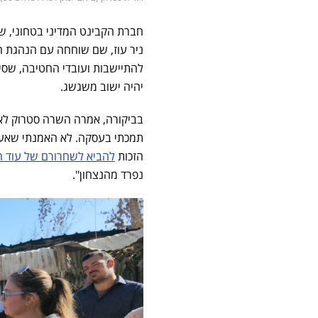
חברת הקבינט המדיני בטחוני, ש
ניר עוז, שם שוחחה עם הנהגת ה
להתיישבות ועובדי החטיבה, שסי
יהיה ישוב משגשג.
בביקורה, אמרה השרה סטרוק לאנ
תמכתי בעסקה. לא האמנתי שאעשה
הזכות
להביא לשחרורם של עוד ח
נפרד מהנצחון".