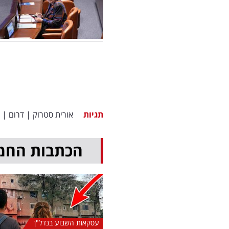
תגיות
אורית סטרוק
|
דרום
|
הכתבות החמ
עסקאות השבוע בנדל"ן