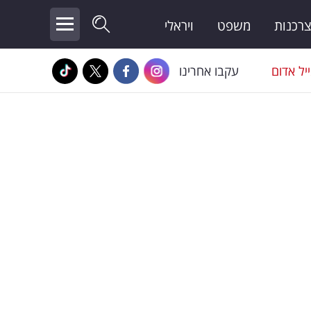
צרכנות
משפט
ויראלי
יל אדום
עקבו אחרינו