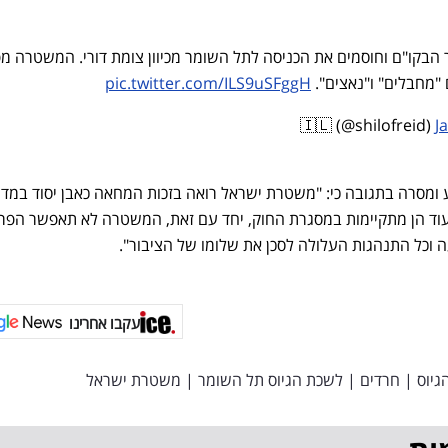
בקו"ם וחוסמים את הכניסה לתל השומר מכיוון צומת דורי. המשטרה מ
 "מחבלים" ו"נאצים".
pic.twitter.com/ILS9uSFggH
J
ומסרה בתגובה כי: "משטרת ישראל רואה בזכות המחאה כאבן יסוד במדי
וד הן מתקיימות במסגרת החוק, יחד עם זאת, המשטרה לא תאפשר הפרו
 וכל התנהגות העלולה לסכן את שלומו של הציבור".
עקבו אחרינו
גיוס
|
חרדים
|
לשכת הגיוס תל השומר
|
משטרת ישראל