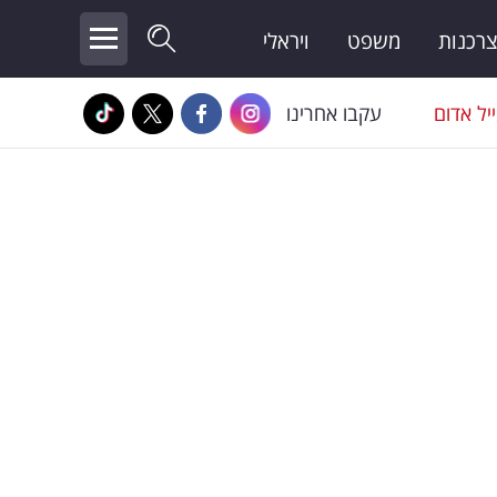
צרכנות
משפט
ויראלי
יל אדום
עקבו אחרינו