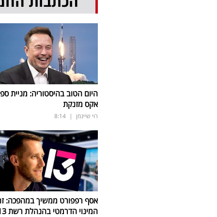
הכתבות החמ
היום הטוב בהיסטוריה: מניית ספי
אקס מזנקת
רוי שיינמן
|
8:14
אסף רפפורט ממשיך במהפכה: זה
המינוי הדרמטי בהנהלת רשת 13