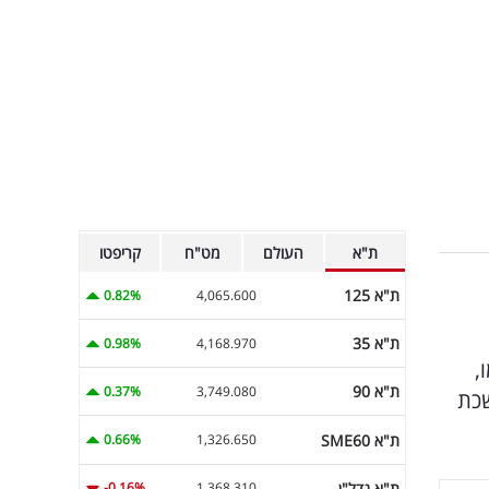
ת"א
העולם
מט"ח
קריפטו
ת"א 125
0.82%
4,065.600
ת"א 35
0.98%
4,168.970
,
ת"א 90
0.37%
3,749.080
שכת
ת"א SME60
0.66%
1,326.650
ת"א נדל"ן
-0.16%
1,368.310