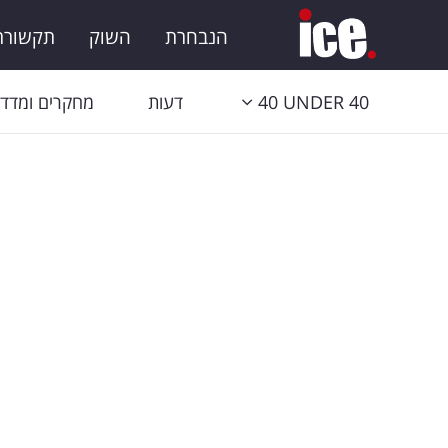
הנבחרת
השוק
תקשורת 
40 UNDER 40
דעות
מחקרים ומדדי