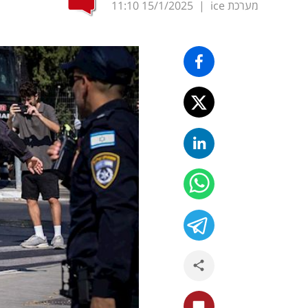
מערכת ice
|
15/1/2025
11:10