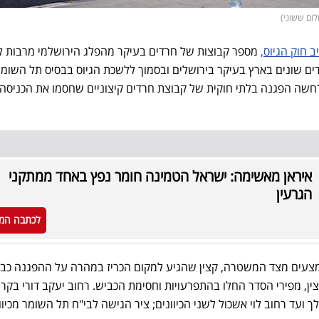
ב חוק הגיוס,
מספר קבוצות של חרדים בעיקר מהפלג הירושלמי מרבות ל
ם שונים בארץ בעיקר בירושלים ובסמוך ללשכת הגיוס בבסיס תל השומר
חשה הפגנה בלתי חוקית של קבוצת חרדים קיצוניים שחסמו את הכניסה
איראן מאשימה: ישראל הטמינה חומר נפץ באחד ממתקני
הגרעין
לכתבה המ
מצעים מצד המשטרה, קצין שהגיע למקום הכריז במהרה על ההפגנה כבל
ין, מפירי הסדר החלו בהתפרעויות וחסימת הכביש. רחוב יעקב דורי בקרית
עד רחוב לוי אשכול לשני הכיוונים; ציר הגישה לבי"ח תל השומר מכיוון