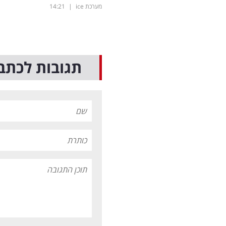
מערכת ice
|
14:21
תגובות לכתב