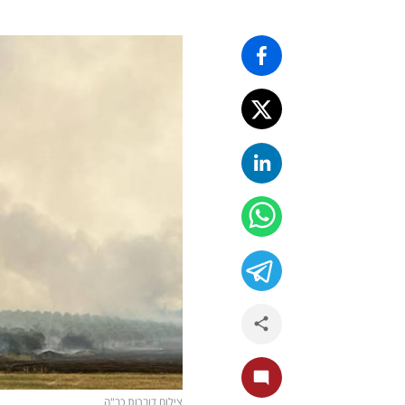
צילום דוברות כב"ה