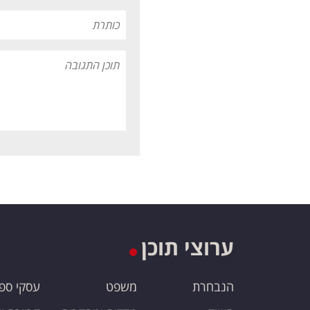
ערוצי תוכן
הנבחרת
משפט
עסקי ספ