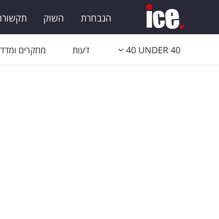
הנבחרת
השוק
תקשורת 
40 UNDER 40
דעות
מחקרים ומדדי