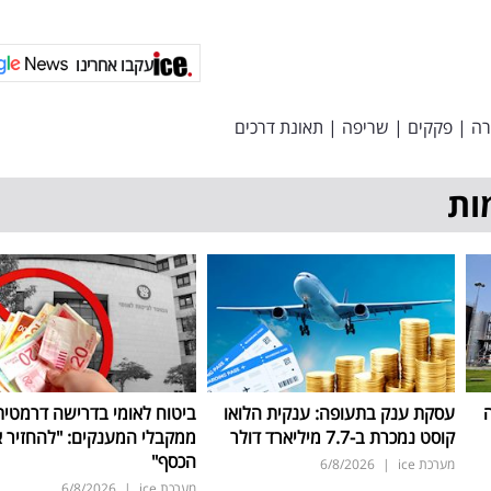
עקבו אחרינו
ה
|
פקקים
|
שריפה
|
תאונת דרכים
ות
ה
עסקת ענק בתעופה: ענקית הלואו
ביטוח לאומי בדרישה דרמטית
קוסט נמכרת ב-7.7 מיליארד דולר
ממקבלי המענקים: "להחזיר 
הכסף"
מערכת ice
|
6/8/2026
מערכת ice
|
6/8/2026