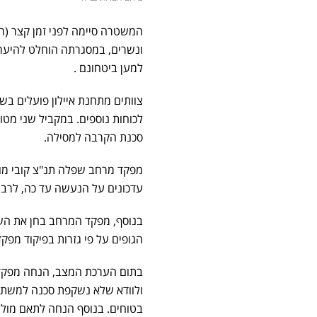
ונשרים, במסגרתה הוחלט להיערך 
למען ביטחונם .
צוותים מתחנת איילון פועלים ב
לכוחות נוספים. במקביל שני מט
סכנת הקרבה למסילה.
מפקד מרחב שפלה תנ"צ קובי מור
עדכונים על הנעשה עד כה, לרבות 
בנוסף, מפקד המרחב בחן את השל
הגופים על פי גזרות בפיקוד מפק
בתום הערכת המצב, הנחה מפקד 
ולוודא שלא נשקפת סכנה למשתמשי
בטוחים. בנוסף הנחה לתאם מול 