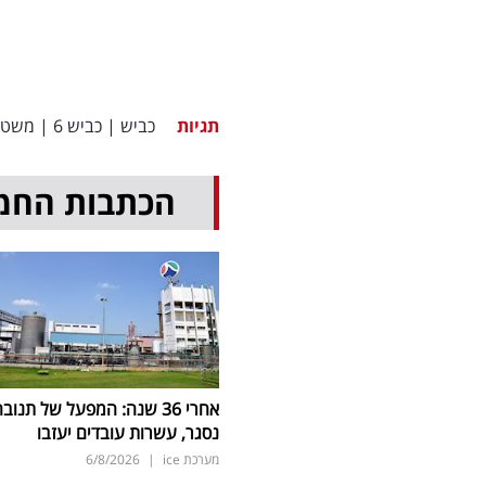
תגיות
כביש
|
כביש 6
|
משטר
הכתבות החמ
אחרי 36 שנה: המפעל של תנוב
נסגר, עשרות עובדים יעזבו
מערכת ice
|
6/8/2026