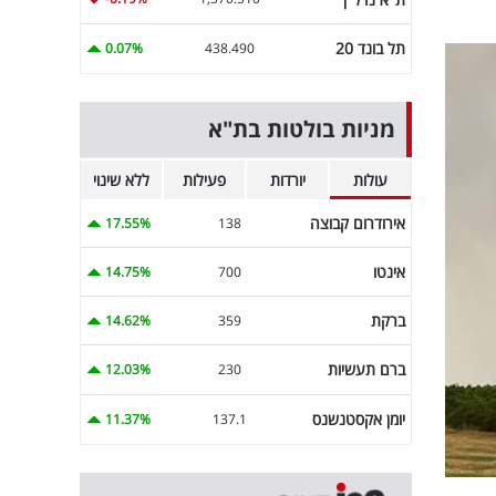
תל בונד 20
0.07%
438.490
מניות בולטות בת"א
עולות
יורדות
פעילות
ללא שינוי
אירודרום קבוצה
17.55%
138
אינטו
14.75%
700
ברקת
14.62%
359
ברם תעשיות
12.03%
230
יומן אקסטנשנס
11.37%
137.1