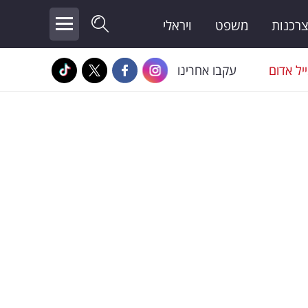
צרכנות
משפט
ויראלי
יל אדום
עקבו אחרינו