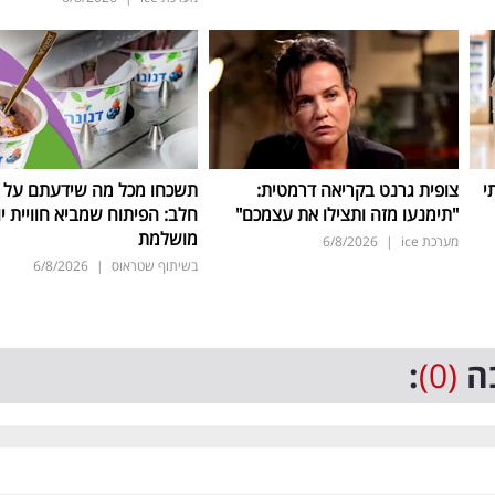
י
צופית גרנט בקריאה דרמטית:
תשכחו מכל מה שידעתם על ת
"תימנעו מזה ותצילו את עצמכם"
חלב: הפיתוח שמביא חוויית יו
מושלמת
מערכת ice
|
6/8/2026
בשיתוף שטראוס
|
6/8/2026
ה
(0)
: