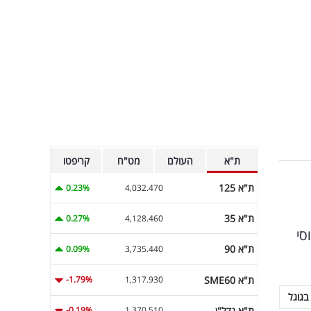
ת"א
העולם
מט"ח
קריפטו
ת"א 125
0.23%
4,032.470
ת"א 35
0.27%
4,128.460
סי
ת"א 90
0.09%
3,735.440
ת"א SME60
-1.79%
1,317.930
בגוגל
ת"א נדל"ן
-0.19%
1,370.510