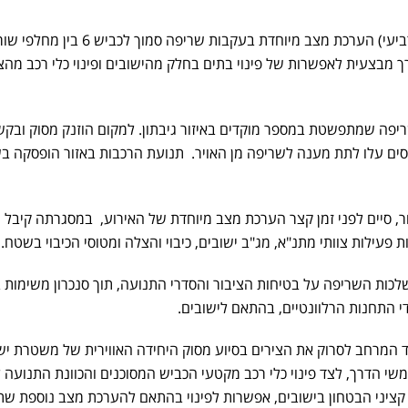
המשטרה סיימה לפני זמן קצר (רביעי) הערכת מצב מיוחדת בעקבות שריפה סמוך לכביש 6 בין
מבצעית לאפשרות של פינוי בתים בחלק מהישובים ופינוי כלי רכב מהצי
שריפה שמתפשטת במספר מוקדים באיזור גיבתון. למקום הוזנק מסוק ובק
וסים עלו לתת מענה לשריפה מן האויר. תנועת הרכבות באזור הופסקה ב
, סיים לפני זמן קצר הערכת מצב מיוחדת של האירוע, במסגרתה קיבל
פעילות צוותי מתנ"א, מג"ב ישובים, כיבוי והצלה ומטוסי הכיבוי בשטח.
כות השריפה על בטיחות הציבור והסדרי התנועה, תוך סנכרון משימות ב
די התחנות הרלוונטיים, בהתאם לישובים.
המרחב לסרוק את הצירים בסיוע מסוק היחידה האווירית של משטרת יש
 הדרך, לצד פינוי כלי רכב מקטעי הכביש המסוכנים והכוונת התנועה ל
קציני הבטחון בישובים, אפשרות לפינוי בהתאם להערכת מצב נוספת ש