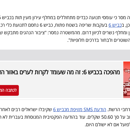
ן, ב
כביש 6
בעקבות שריפה בשטח פתוח, כביש 6 נחסם לתנועת
פון ומחלף נשרים לכיוון דרום. מהמשטרה נמסר: "ציבור הנהגים מתבקש ש
שוטרים ולבחור בדרכים חלופיות".
מהפכה בכביש 6: זה מה שעומד לקרות לערים באזור הזה
לכתבה המ
רחבי הרשת.
הודעת SMS מזויפת מכביש 6
שקיבלו ישראלים רבים לאחרו
בה נכתב שהם נדרשים לשלם חוב על סך 50.60 שקלים. עוד בהודעה הפקטיבית המנוסחת בעברית 
ועל אם לא ישולם היום.