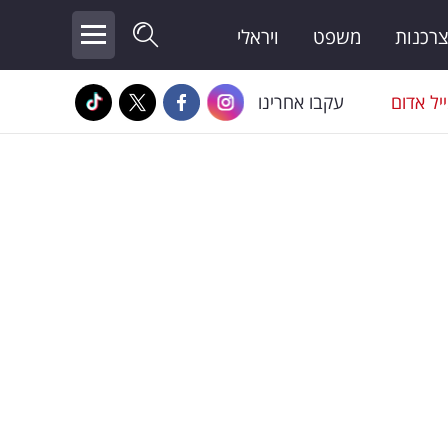
צרכנות
משפט
ויראלי
יל אדום
עקבו אחרינו