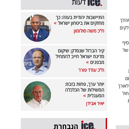
דעות
התיישבות יהודית בעזה: כך
מהלך
מחזקים את ביטחון ישראל
לקים
ח"כ משה סולומון
סיף
 של
קיר הברזל שנסדק: שיקום
מדינת ישראל חייב להתחיל
מבפנים
ח"כ עודד פורר
ם
יותר ערך, פחות בזבוז:
לאורך
המשילות של הכלכלה
חול
המעגלית
יאיר אבידן
הנבחרת