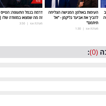
צפו
ב
העימות באולפן: המגישה הצליחה
דרמה בנמל התעופה: הטייס נ
ה
להביך את אביעד גליקמן - "אל
זה מה שמצאו במזוודה שלו | 
תיתמם"
מערכת ice
|
3:50
מערכת ice
|
1:30
ה
(0)
: