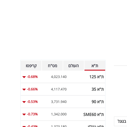
ת"א
העולם
מט"ח
קריפטו
ת"א 125
-0.68%
4,023.140
ת"א 35
-0.66%
4,117.470
ת"א 90
-0.53%
3,731.940
ת"א SME60
-0.73%
1,342.000
בגוגל
ת"א נדל"ן
-0.43%
1,373.180