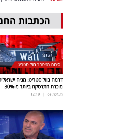
הכתבות החמ
סיכום המסחר בוול סטריט
דרמה בוול סטריט: מניה ישראלית
מוכרת התרסקה ביותר מ-30
%
מערכת ice
|
12:19