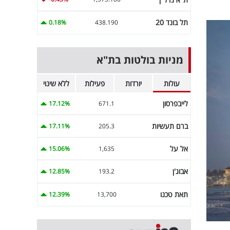
תל בונד 20
0.18%
438.190
מניות בולטות בת"א
עולות
יורדות
פעילות
ללא שינוי
לייבפרסון
17.12%
671.1
ברם תעשיות
17.11%
205.3
אל על
15.06%
1,635
אבוג'ן
12.85%
193.2
תאת טכנו
12.39%
13,700