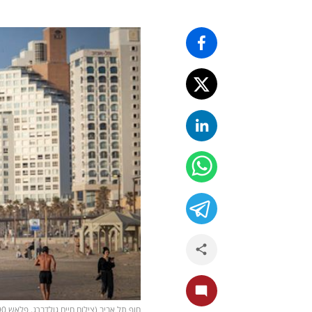
חוף תל אביב (צילום חיים גולדברג, פלאש 90)