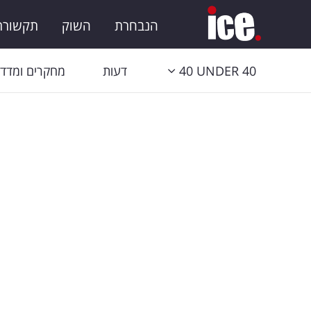
הנבחרת
השוק
תקשורת 
40 UNDER 40
דעות
מחקרים ומדדי