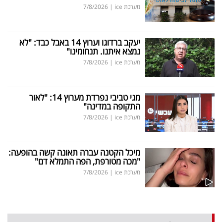
מערכת ice
|
7/8/2026
יעקב ברדוגו וערוץ 14 באבל כבד: "לא
נמצא איתנו. תנחומינו"
מערכת ice
|
7/8/2026
מגי טביבי נפרדת מערוץ 14: "לאור
התקופה במדינה"
מערכת ice
|
7/8/2026
מיכל הקטנה עברה תאונה קשה בהופעה:
"מכה מטורפת, הפה התמלא דם"
מערכת ice
|
7/8/2026