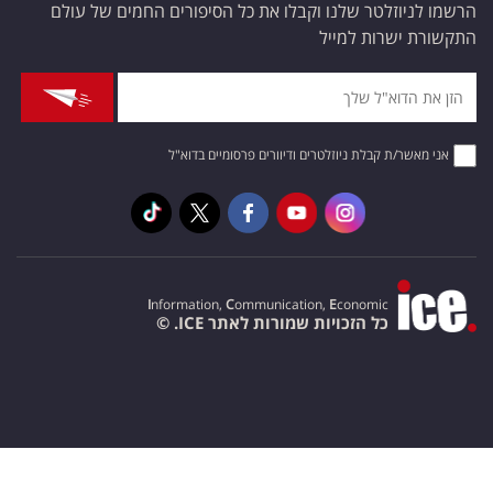
הרשמו לניוזלטר שלנו וקבלו את כל הסיפורים החמים של עולם
התקשורת ישרות למייל
אני מאשר/ת קבלת ניוזלטרים ודיוורים פרסומיים בדוא"ל
I
nformation,
C
ommunication,
E
conomic
כל הזכויות שמורות לאתר ICE. ©