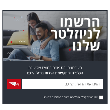
העידכונים והסיפורים החמים של עולם
הכלכלה והתקשורת ישירות במייל שלכם
אני מאשר קבלת ניוזלטרים ודיוורים פרסומיים בדוא"ל