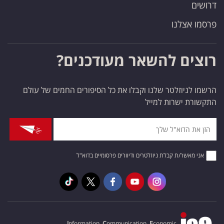
דרושים
פרסמו אצלנו
רוצים להשאר מעודכנים?
הרשמו לניוזלטר שלנו וקבלו את כל הסיפורים החמים של עולם
התקשורת ישרות למייל
אני מאשר/ת קבלת ניוזלטרים ודיוורים פרסומיים בדוא"ל
I
nformation,
C
ommunication,
E
conomic