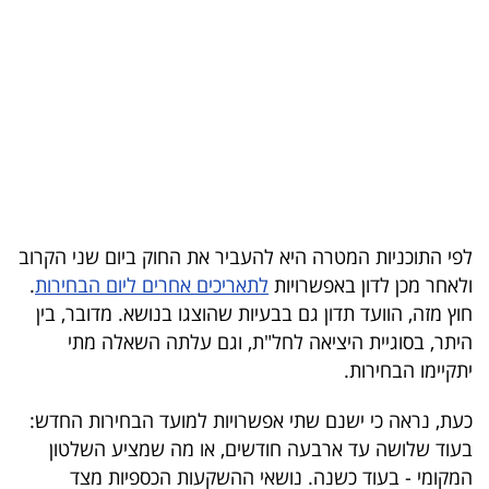
בריאות
תרבות
ופנאי
תיירות
TOP-
5
לפי התוכניות המטרה היא להעביר את החוק ביום שני הקרוב
ולאחר מכן לדון באפשרויות
לתאריכים אחרים ליום הבחירות
.
המילון
חוץ מזה, הוועד תדון גם בבעיות שהוצגו בנושא. מדובר, בין
הכלכלי
היתר, בסוגיית היציאה לחל"ת, וגם עלתה השאלה מתי
יתקיימו הבחירות.
פודקאסט
כעת, נראה כי ישנם שתי אפשרויות למועד הבחירות החדש:
40
בעוד שלושה עד ארבעה חודשים, או מה שמציע השלטון
UNDER
המקומי - בעוד כשנה. נושאי ההשקעות הכספיות מצד