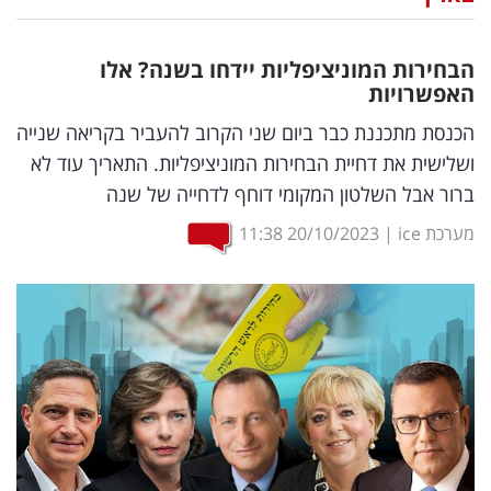
נדל"ן
הבחירות המוניציפליות יידחו בשנה? אלו
דיגיטל
האפשרויות
וטק
הכנסת מתכננת כבר ביום שני הקרוב להעביר בקריאה שנייה
ושלישית את דחיית הבחירות המוניציפליות. התאריך עוד לא
שיווק
ברור אבל השלטון המקומי דוחף לדחייה של שנה
ופרסום
מערכת ice
|
20/10/2023
11:38
משפט
מדדים
ומחקרים
דעות
רכילות
עסקית