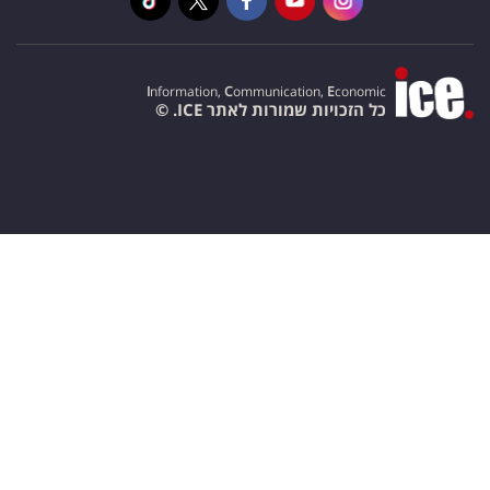
I
nformation,
C
ommunication,
E
conomic
כל הזכויות שמורות לאתר ICE. ©