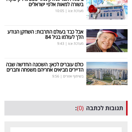
בשורה למאות אלפי ישראלים
מערכת ice
|
10:05
אבל כבד בעולם התרבות: השחקן הנודע
הלך לעולמו בגיל 84
מערכת ice
|
9:43
כולם עוברים לכאן: השכונה החדשה שבה
הדיירים מביאים אחריהם משפחה וחברים
בשיתוף אזורים
|
9:56
תגובות לכתבה
(0)
: