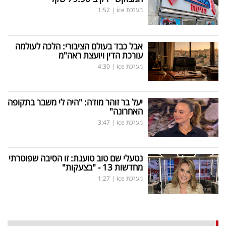
מערכת ice
|
1:52
אבל כבד בעולם הציבורי: הלכה לעולמה
עורכת הדין ויועצת ראה"מ
מערכת ice
|
4:30
יעל בר זוהר מודה: "היה לי משבר בתקופה
האחרונה"
מערכת ice
|
3:47
נטעלי שם טוב טוענת: זו הסיבה שפוטרתי
מחדשות 13 - "בצעקות"
מערכת ice
|
1:27