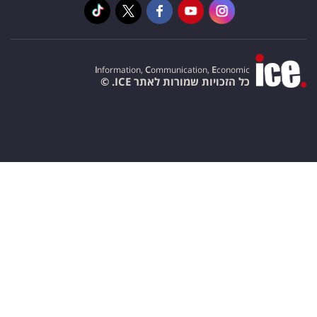
I
nformation,
C
ommunication,
E
conomic
כל הזכויות שמורות לאתר ICE. ©