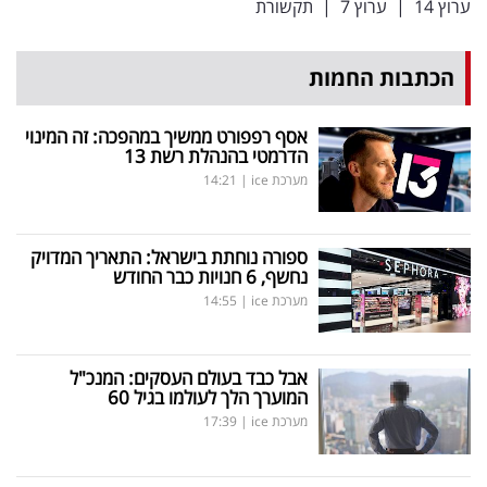
ערוץ 14
|
ערוץ 7
|
תקשורת
הכתבות החמות
אסף רפפורט ממשיך במהפכה: זה המינוי
הדרמטי בהנהלת רשת 13
מערכת ice
|
14:21
ספורה נוחתת בישראל: התאריך המדויק
נחשף, 6 חנויות כבר החודש
מערכת ice
|
14:55
אבל כבד בעולם העסקים: המנכ"ל
המוערך הלך לעולמו בגיל 60
מערכת ice
|
17:39