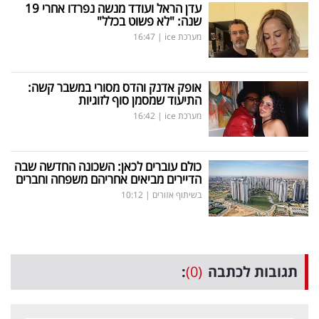
עדן הראל ועודד מנשה נפרדו אחרי 19
שנה: "לא פשוט בכלל"
מערכת ice
|
16:47
אופק אדנק והדס מסורי במשבר קשה:
התיעוד שמסמן סוף לזוגיות
מערכת ice
|
16:42
כולם עוברים לכאן: השכונה החדשה שבה
הדיירים מביאים אחריהם משפחה וחברים
בשיתוף אזורים
|
10:12
תגובות לכתבה
(0)
: