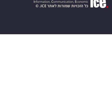
I
nformation,
C
ommunication,
E
conomic
כל הזכויות שמורות לאתר ICE. ©