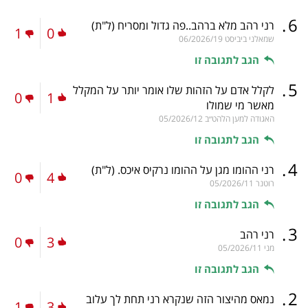
.
6
רני רהב מלא ברהב..פה גדול ומסריח
(ל"ת)
1
0
שמאלני ביביסט
06/2026/19
הגב לתגובה זו
.
5
לקלל אדם על הזהות שלו אומר יותר על המקלל
0
1
מאשר מי שמולו
האגודה למען הלהט״ב
05/2026/12
הגב לתגובה זו
.
4
רני ההומו מגן על ההומו נרקיס איכס.
(ל"ת)
0
4
רוטנר
05/2026/11
הגב לתגובה זו
.
3
רני רהב
0
3
מני
05/2026/11
הגב לתגובה זו
.
2
נמאס מהיצור הזה שנקרא רני תחת לך עלוב
1
3