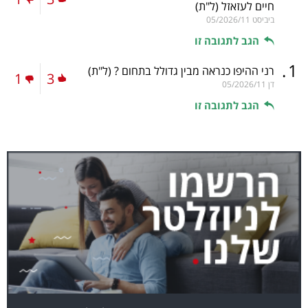
חיים לעזאזל
(ל"ת)
ביביסט
05/2026/11
הגב לתגובה זו
.
1
רני ההיפו כנראה מבין גדולל בתחום ?
(ל"ת)
1
3
דן
05/2026/11
הגב לתגובה זו