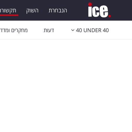
הנבחרת
השוק
תקשורת 
40 UNDER 40
דעות
מחקרים ומדדי