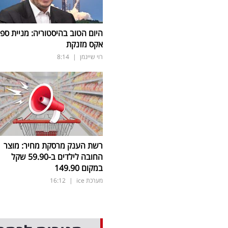
היום הטוב בהיסטוריה: מניית ספי
אקס מזנקת
רוי שיינמן
|
8:14
רשת הענק מרסקת מחיר: מוצר
החובה לילדים ב-59.90 שקל
במקום 149.90
מערכת ice
|
16:12