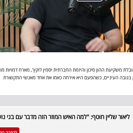
בלת משקיעת ההון סיכון והיזמת החברתית יסמין לוקץ', מארח דמויות מוב
בגובה העיניים, כשהפעם היא אירחה כאמו את אחד מאנשי התקשורת
ליאור שליין חוטף: "למה האיש המוזר הזה מדבר עם בני נו
לכתבה המ