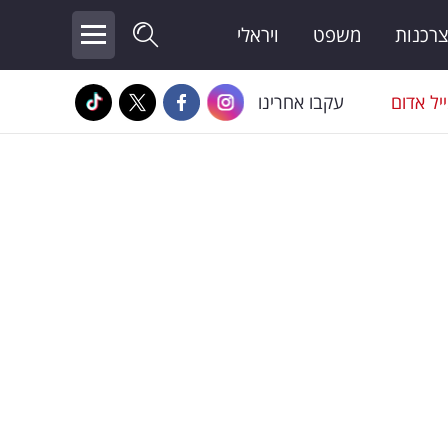
צרכנות
משפט
ויראלי
יל אדום
עקבו אחרינו