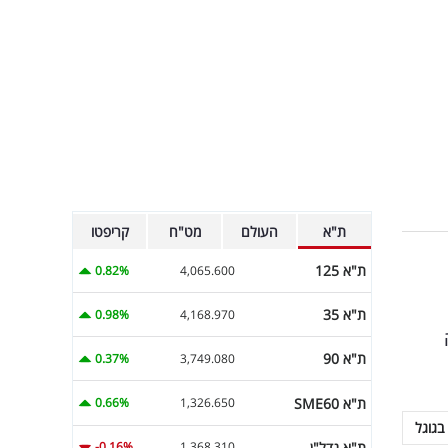
ת"א
העולם
מט"ח
קריפטו
ת"א 125
0.82%
4,065.600
ת"א 35
0.98%
4,168.970
ת"א 90
0.37%
3,749.080
ת"א SME60
0.66%
1,326.650
בגוגל
ת"א נדל"ן
-0.16%
1,368.310