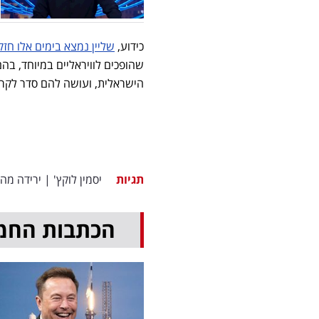
כידוע,
שליין נמצא בימים אלו חזק
שהופכים לוויראליים במיוחד, בה
הישראלית, ועושה להם סדר לקר
תגיות
יסמין לוקץ'
|
ירידה מה
הכתבות החמ