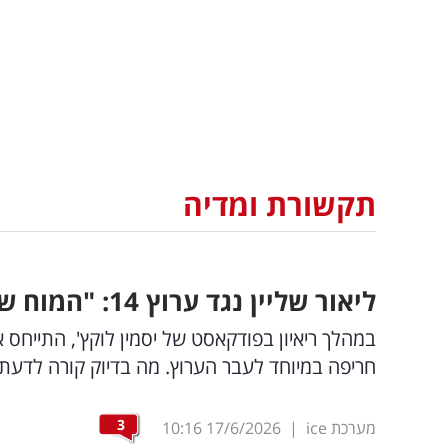
תקשורת ומדיה
ליאור שליין נגד ערוץ 14: "המוח שלהם בורח לחו"ל"
במהלך ריאיון בפודקאסט של יסמין לוקץ', התייחס 
חריפה במיוחד לעבר הערוץ. מה בדיוק קורה לדעתו
3
מערכת ice
|
17/6/2026
10:16