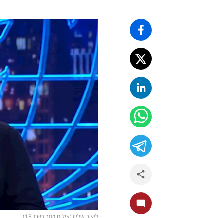
ליאור שליין (צילום מסך רשת 13)