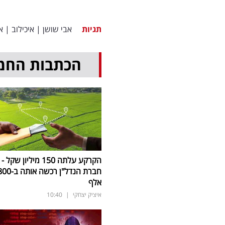
תגיות
אבי שושן
|
איכילוב
|
א
הכתבות החמ
הקרקע עלתה 150 מיליון שקל -
חברת הנדל"ן רכשה אותה 
אלף
איציק יצחקי
|
10:40