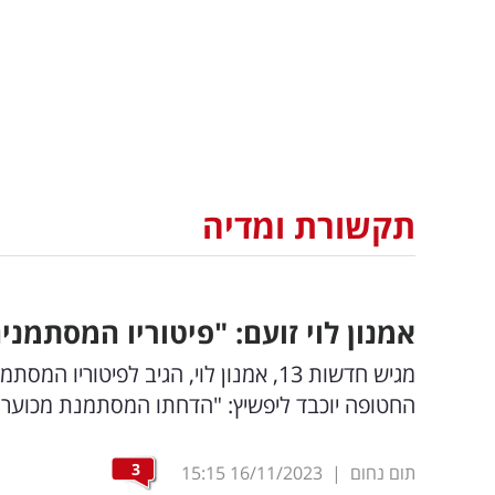
תקשורת ומדיה
אמנון לוי זועם: "פיטוריו המסתמני
מגיש חדשות 13, אמנון לוי, הגיב לפיט
החטופה יוכבד ליפשיץ: "הדחתו המסתמנת מכוערת ו
3
תום נחום
|
16/11/2023
15:15