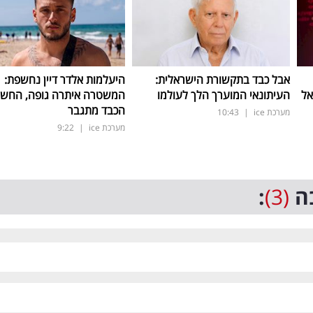
אבל כבד בתקשורת הישראלית:
היעלמות אלדר דיין נחשפת:
אל
העיתונאי המוערך הלך לעולמו
המשטרה איתרה גופה, החש
הכבד מתגבר
מערכת ice
|
10:43
מערכת ice
|
9:22
ה
(3)
: