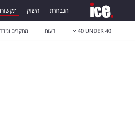
הנבחרת
השוק
תקשורת 
40 UNDER 40
דעות
מחקרים ומדדי