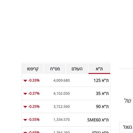
ת"א
העולם
מט"ח
קריפטו
ת"א 125
-0.33%
4,009.680
ת"א 35
-0.37%
4,102.050
ם של
ת"א 90
-0.25%
3,722.560
ת"א SME60
-0.55%
1,334.570
בגוגל
ת"א נדל"ן
-0.65%
1,364.260