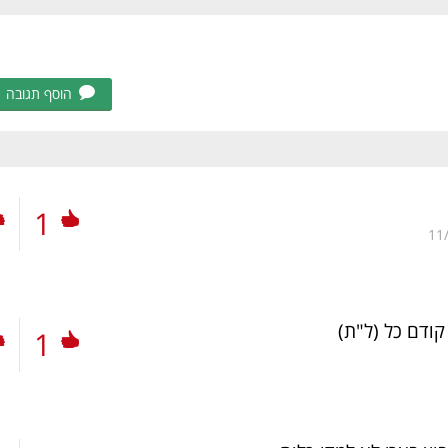
הוסף תגובה
1
11
קודם כל
(ל"ת)
1