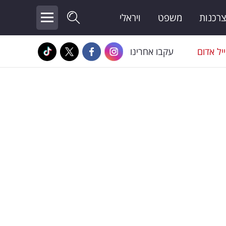
צרכנות
משפט
ויראלי
יל אדום
עקבו אחרינו