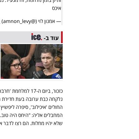
איכס
— אמנון לוי (@amnon_levy)
3
עוד ב-
החולים 'איכילוב', סיפרה ליפשי
המחבלים אליה: "היחס היה טוב. ה
שלא יהיו מחלות. הם רצו לדבר אתנ