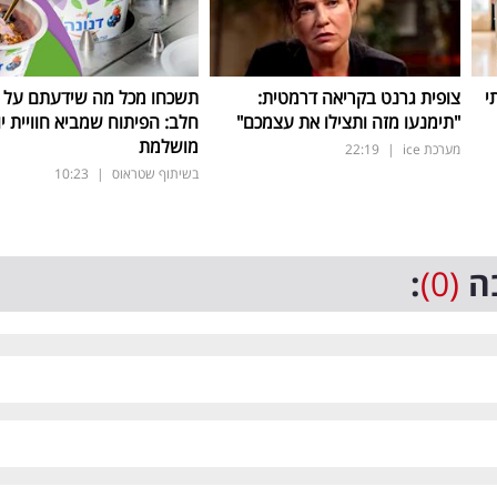
י
צופית גרנט בקריאה דרמטית:
תשכחו מכל מה שידעתם על ת
"תימנעו מזה ותצילו את עצמכם"
חלב: הפיתוח שמביא חוויית יו
מושלמת
מערכת ice
|
22:19
בשיתוף שטראוס
|
10:23
ה
(0)
: