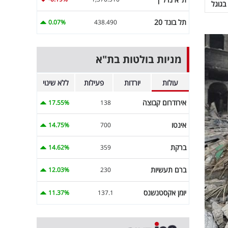
בגוגל
תל בונד 20
0.07%
438.490
מניות בולטות בת"א
עולות
יורדות
פעילות
ללא שינוי
אירודרום קבוצה
17.55%
138
אינטו
14.75%
700
ברקת
14.62%
359
ברם תעשיות
12.03%
230
יומן אקסטנשנס
11.37%
137.1