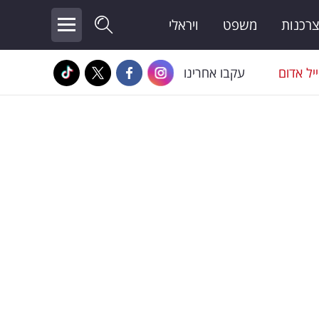
צרכנות
משפט
ויראלי
יל אדום
עקבו אחרינו