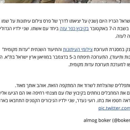
שראל הכריז היום (שני) על יציאתו לדרך של פרס צילום עיתונות על שמו 
בקיבוץ כפר עזה
ביחד עם אשתו. שני ילדיו הגדולי
ה לעזה.
צילומי העיתונות
והתיעוד השנתית "עדות מקומית"
(התערוכה השנתית לצילום עיתונות ותיעוד). התערוכה תיפתח ב-5 בדצמבר במוזיאון ארץ ישראל 
שו למערכת תערוכת עדות מקומית.
ו מתפללים שהצלחת לשרוד את המתקפה הזאת. אוהב אותך מאוד.
ד הספיק לצלם את המחבלים נוחתים בקיבוץ שלו עם מצנחי רחיפה ואז הם הגיעו אליו
ה חטפו את בתו. רועי נעדר, שני ילדיו הגיבורים הקטנים התחבאו בארון
pic.twitter.