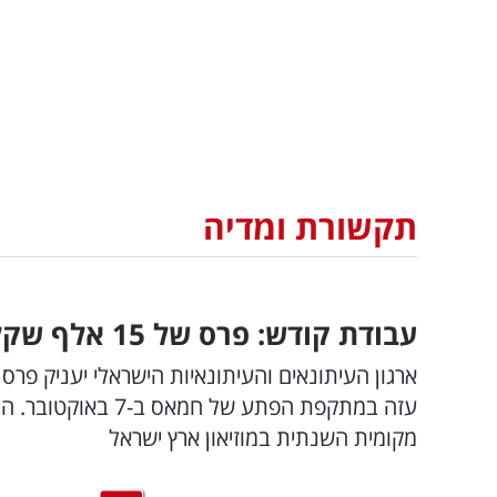
תקשורת ומדיה
עבודת קודש: פרס של 15 אלף שקל - על שם הצלם שנרצח בעוטף עזה
עזה במתקפת הפתע ש
מקומית השנתית במוזיאון ארץ ישראל