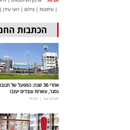
תגיות
ארגון העיתונאים
|
וידא
|
עיתונות
|
צילום
|
רועי עידן
|
הכתבות החמ
אחרי 36 שנה: המפעל של תנוב
נסגר, עשרות עובדים יעזבו
מערכת ice
|
14:54