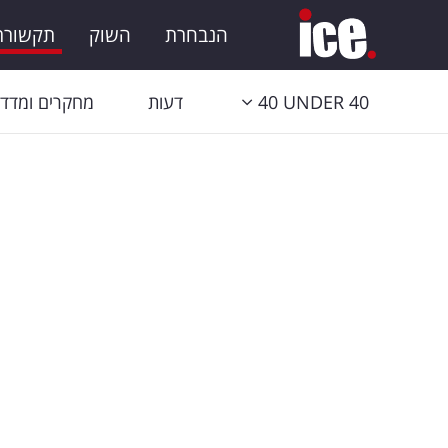
הנבחרת
השוק
תקשורת 
40 UNDER 40
דעות
מחקרים ומדדי