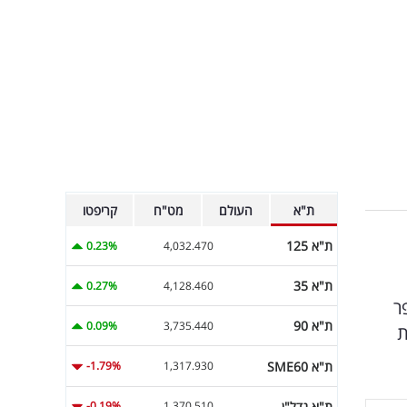
ת"א
העולם
מט"ח
קריפטו
ת"א 125
0.23%
4,032.470
ת"א 35
0.27%
4,128.460
רצח בכפר
ת"א 90
0.09%
3,735.440
ת
ת"א SME60
-1.79%
1,317.930
ת"א נדל"ן
-0.19%
1,370.510