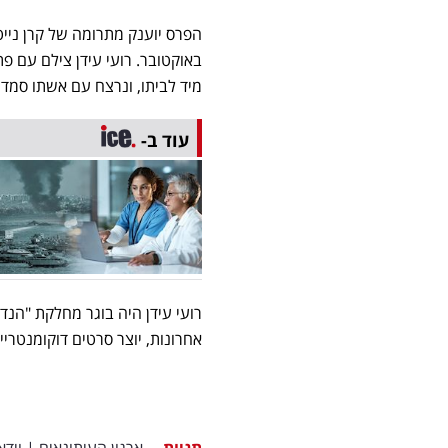
באוקטובר. רועי עידן צילם עם 
מיד לביתו, ונרצח עם אשתו סמדר
עוד ב-
רועי עידן היה בוגר מחלקת "הנדס
אחרונות, יוצר סרטים דוקומנטריים ו