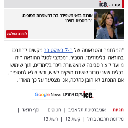
עוד ב-
אורנה בנאי משפילה בת למשפחת חטופים:
"ביביסטית בזויה"
לכתבה המלאה
"המלחמה והטראומה של
ה-7 באוקטובר
מקשים להתרכז
בהוראה ובלימודים", הסביר. "מכתבי לסגל ההוראה היה
מיועד ליצור סביבה שמאפשרת ריכוז בלימודים, תוך שימוש
בכלים שאני סבור שאינם מזיקים לאיש, ודאי שלא לחטופים.
אם המכתב לא הובן כהלכה, אני מצטער על כך מאוד".
עקבו אחרינו
תגיות
אוניברסיטת תל אביב
|
חטופים
|
יוסף חדאד
|
מלחמת חרבות ברזל
|
קשת 12
|
רשת 13