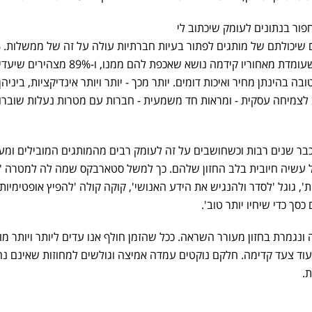
פור בנתונים לעומק שיכתוב לי
בפר
מצהירים שיקנו מותג שהחברה שעומדת מאחוריו קידמה נושא שאכפת להם ממנו, ו-89% מצהי
 בהינתן מחיר ואיכות דומים. יותר מכך - יותר ויותר אינדיקציות, ביניהן
יית טוב לצמיחה עסקית - ומראות חד משמעית - חברות עם מטרות נעלות שובר
בר שנים רבות וכשחושבים על זה לעומק רבים מהמותגים המובילים ומעו
עשיה חיובית בלב החזון שלהם. כך למשל סטארבקס שמה לה למטרה '
 גוגל 'לסדר ולהנגיש את הידע האנושי', קוקה קולה 'להפיץ אופטימיות
כסך כדי שיחיו יותר טוב'.
נגמרת בחזון מעורר השראה. ככל שהזמן חולף אנו עדים ליותר ויותר מו
 עוד צעד קדימה. חלקם נוקטים עמדה אמיצה וגולשים למחוזות שאינם נ
.