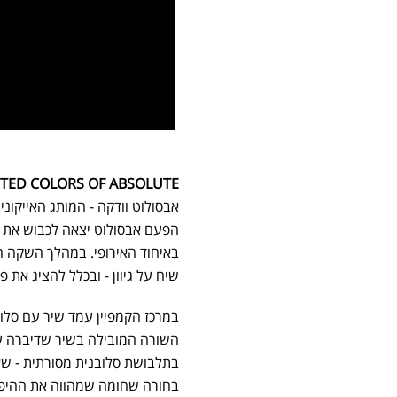
TED COLORS OF ABSOLUTE
אבסולוט וודקה - המותג האייקונ
הפעם אבסולוט יצאה לכבוש את הש
באיחוד האירופי. במהלך השקה ה
שיח על גיוון - ובכלל להציג את פ
במרכז הקמפיין עמד שיר עם סלו
השורה המובילה בשיר שדיברה על
בתלבושת סלובנית מסורתית - שאת
בחורה שחומה שמהווה את ההיפך ה