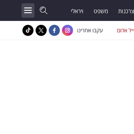
צרכנות
משפט
ויראלי
יל אדום
עקבו אחרינו