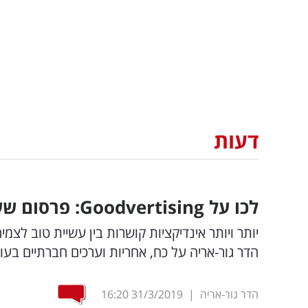
דעות
לכו על
Goodvertising
: פרסום ש
יותר ויותר אינדיקציות קושרות בין עשיית טוב ל
הדר גור-אריה על כח, אחריות וערכים חברתיים בע
הדר גור-אריה
|
31/3/2019
16:20