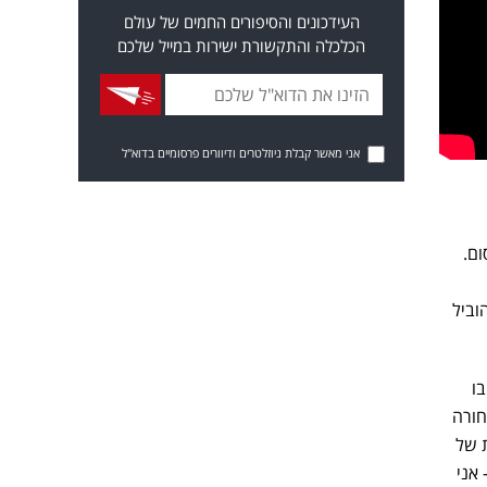
העידכונים והסיפורים החמים של עולם
הכלכלה והתקשורת ישירות במייל שלכם
אני מאשר קבלת ניוזלטרים ודיוורים פרסומיים בדוא"ל
ום.
וביל
ו
חורה
ת של
אני