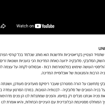
UNI
י שתמיד הצטיין בקריאטיביות וחדשנות הוא מותג שנלמד בכל קורסי הפרס
וק הסלובקי. סלובקיה ידועה כאחת המדינות הכי גזעניות ושונאת זרים
וליסטי העושה שימוש בפלטפורמות רבות - אבסולוט לקחה על עצמה לה
ניה הרבות והמגוונות של אוכלוסיית המדינה.
בקי (תחשבו על הורה ממטרה) שעבר רימיקס מועדונים מעודכן, ושונתה ב
 בניה הטובים של סלובקיה - לבנותיה הטובות. במרכז הסרטון עמדה ב
 פניה אנחנו מגלים רק בסיומו. והפנים שמתגלות לנו הן פנים מדהימו
מוחלט מסטיגמת הבלונדינית עם העיניים הכחולות, והיא אומרת לנו - 