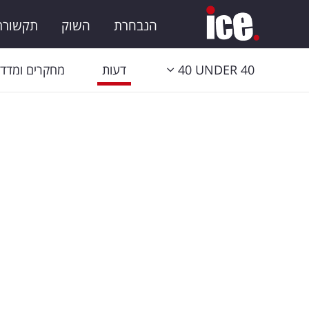
הנבחרת
השוק
תקשורת 
40 UNDER 40
דעות
מחקרים ומדדי