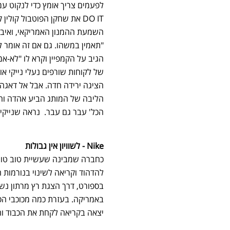
DO IT את שחקן הפוטבול קו
השמעת ההמנון האמריקאי, ואיבד
"תאמין במשהו. גם אם זה אומר ל
הגיב על הקמפיין וקרא לו "לא-אמ
של לקוחות שורפים נעלי נייקי א
הציגה ירידה חדה. אבל אל דאגה
הליבה של המותג הביע אהדה וה
הכל' עבר גם עבר. נראה שנייקי 
Nike - לשוויון אין גבולות
כחברה שמבינה שעשיית טוב טומ
להדהוד וקריאה לשינוי בנורמות 
באמריקה. בעזרת כמה מכוכבי הספור
יצאה בקריאה לקחת את הכבוד וה