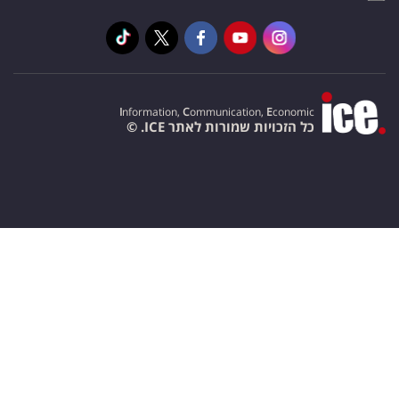
I
nformation,
C
ommunication,
E
conomic
כל הזכויות שמורות לאתר ICE. ©