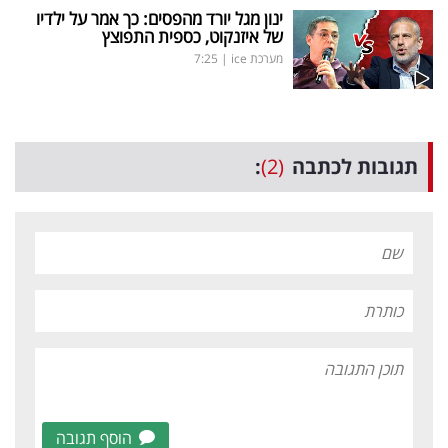
ינון מגל יורד מהפסים: כך אמר על ילדיו
של איזנקוט, כספית התפוצץ
מערכת ice
|
7:25
תגובות לכתבה
(2)
:
הוסף תגובה