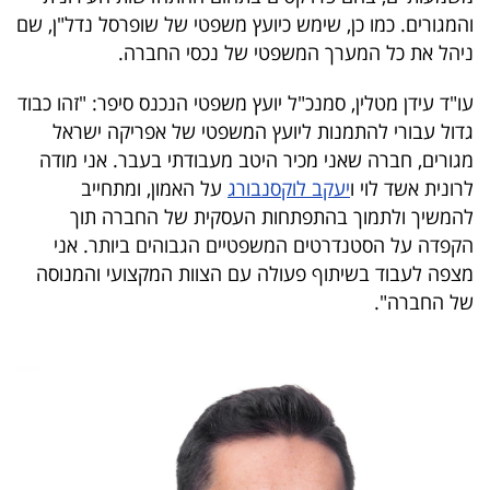
והמגורים. כמו כן, שימש כיועץ משפטי של שופרסל נדל"ן, שם
ניהל את כל המערך המשפטי של נכסי החברה.
עו"ד עידן מטלין, סמנכ"ל יועץ משפטי הנכנס סיפר: "זהו כבוד
גדול עבורי להתמנות ליועץ המשפטי של אפריקה ישראל
מגורים, חברה שאני מכיר היטב מעבודתי בעבר. אני מודה
לרונית אשד לוי ו
יעקב לוקסנבורג
על האמון, ומתחייב
להמשיך ולתמוך בהתפתחות העסקית של החברה תוך
הקפדה על הסטנדרטים המשפטיים הגבוהים ביותר. אני
מצפה לעבוד בשיתוף פעולה עם הצוות המקצועי והמנוסה
של החברה".