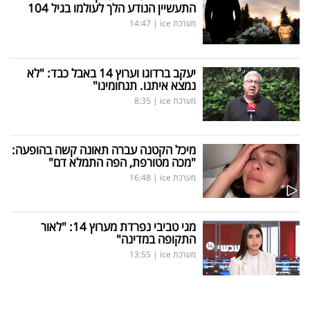
התעשיין הנודע הלך לעולמו בגיל 104
מערכת ice
|
14:47
יעקב ברדוגו וערוץ 14 באבל כבד: "לא
נמצא איתנו. תנחומינו"
מערכת ice
|
8:35
מיכל הקטנה עברה תאונה קשה בהופעה:
"מכה מטורפת, הפה התמלא דם"
מערכת ice
|
16:48
מגי טביבי נפרדת מערוץ 14: "לאור
התקופה במדינה"
מערכת ice
|
13:55