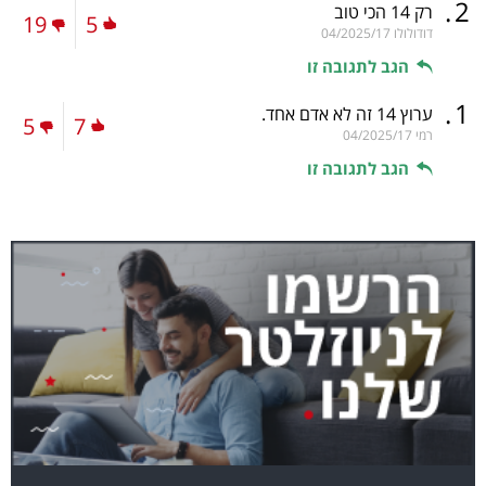
.
2
רק 14 הכי טוב
19
5
דודולולו
04/2025/17
הגב לתגובה זו
.
1
ערוץ 14 זה לא אדם אחד.
5
7
רמי
04/2025/17
הגב לתגובה זו