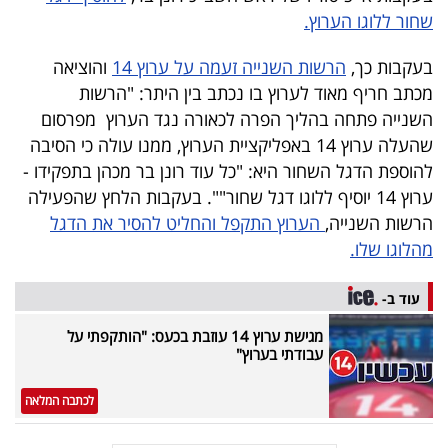
40
שחור ללוגו הערוץ.
בעקבות כך,
הרשות השנייה זעמה על ערוץ 14
והוציאה
מכתב חריף מאוד לערוץ בו נכתב בין היתר: "הרשות
שיתופי
השנייה פתחה בהליך הפרה לכאורה נגד הערוץ מפרסום
פעולה
שהעלה ערוץ 14 באפליקציית הערוץ, ממנו עולה כי הסיבה
להוספת הדגל השחור היא: "כל עוד רונן בר מכהן בתפקידו -
ערוץ 14 יוסיף ללוגו דגל שחור"". בעקבות הלחץ שהפעילה
דרושים
הרשות השנייה,
הערוץ התקפל והחליט להסיר את הדגל
מהלוגו שלו.
ניוזלטרים
עוד ב-
מגישת ערוץ 14 עוזבת בכעס: "הותקפתי על
מייל
עבודתי בערוץ"
אדום
לכתבה המלאה