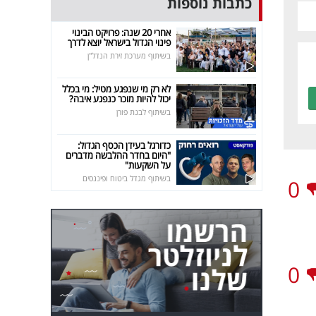
כתבות נוספות
אחרי 20 שנה: פרויקט הבינוי
פינוי הגדול בישראל יוצא לדרך
בשיתוף מערכת זירת הנדל"ן
לא רק מי שנפגע מטיל: מי בכלל
יכול להיות מוכר כנפגע איבה?
בשיתוף לבנת פורן
כדורגל בעידן הכסף הגדול:
"היום בחדר ההלבשה מדברים
על השקעות"
בשיתוף מגדל ביטוח ופיננסים
0
0