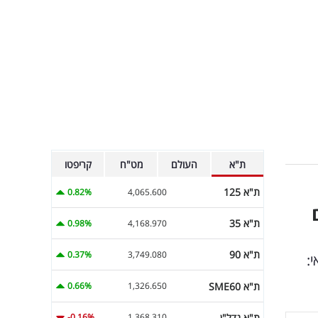
ת"א
העולם
מט"ח
קריפטו
ת"א 125
0.82%
4,065.600
ת"א 35
0.98%
4,168.970
ת"א 90
0.37%
3,749.080
:
ת"א SME60
0.66%
1,326.650
ת"א נדל"ן
-0.16%
1,368.310