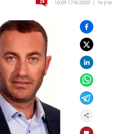
29
שרון טל
|
17/6/2020
10:09