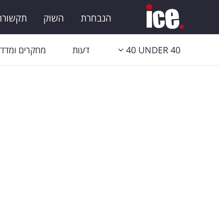
הנבחרת
השוק
תקשורת 
40 UNDER 40
דעות
מחקרים ומדדי