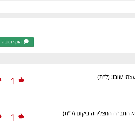
הוסף תגובה
עצמו שוב!!
(ל"ת)
1
יא החברה המצליחה ביקום
(ל"ת)
1