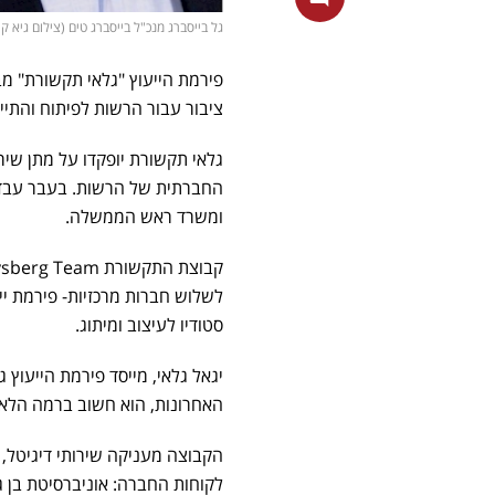
גל בייסברג מנכ"ל בייסברג טים (צילום גיא קר
ציבור עבור הרשות לפיתוח והתיישבו
גלאי תקשורת יופקדו על מתן שיר
החברתית של הרשות. בעבר עבדה
ומשרד ראש הממשלה.
סטודיו לעיצוב ומיתוג.
האחרונות, הוא חשוב ברמה הלאו
הקבוצה מעניקה שירותי דיגיטל, דו
לקוחות החברה: אוניברסיטת בן ג