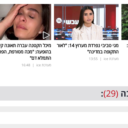
ד:
מגי טביבי נפרדת מערוץ 14: "לאור
מיכל הקטנה עברה תאונה ק
התקופה במדינה"
בהופעה: "מכה מטורפת, הפה
התמלא דם"
מערכת ice
|
13:55
מערכת ice
|
16:48
ה
(29)
: