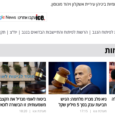
עקבו אחרינו
לפיתוח הנגב
|
הרשות לפיתוח והתיישבות הבדואים בנגב
|
יח"צ
|
תקצ
ות
ה
גיא פלג מכריז מלחמה: הגיש
ביטוח לאומי מגדיל את הקצב
תביעת ענק בסך 5 מיליון שקל
משמעותית: זו הבשורה לזכאי
מערכת ice
|
17:15
מערכת ice
|
18:20