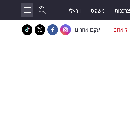
צרכנות
משפט
ויראלי
יל אדום
עקבו אחרינו