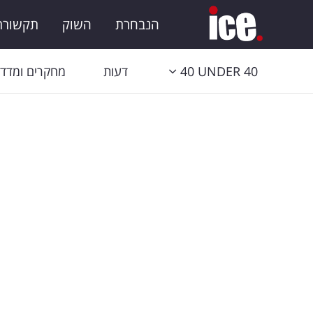
הנבחרת
השוק
תקשורת 
40 UNDER 40
דעות
מחקרים ומדדי