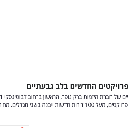
החל שיווק שני פרויקטי התחדשות עירונית בגבעתיי
בגבעתיים והשני ברחוב בראשית בעיר. במסגרת הפרויקטים, מעל 100 דירות חדשות ייבנה בשני מגדלים. מחי