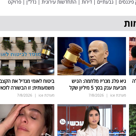
פיננסים
|
גבעתיים
|
דירות
|
התחדשות עירונית
|
נדל"ן
|
פרויקט
ות
ה
גיא פלג מכריז מלחמה: הגיש
ביטוח לאומי מגדיל את הקצב
תביעת ענק בסך 5 מיליון שקל
משמעותית: זו הבשורה לזכאי
מערכת ice
|
7/8/2026
מערכת ice
|
7/8/2026