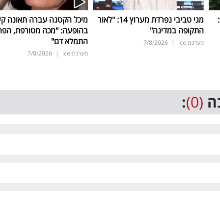
ד:
מגי טביבי נפרדת מערוץ 14: "לאור
מיכל הקטנה עברה תאונה ק
התקופה במדינה"
בהופעה: "מכה מטורפת, הפה
התמלא דם"
מערכת ice
|
7/8/2026
מערכת ice
|
7/8/2026
ה
(0)
: