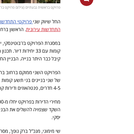
פרויקט בראשית גבעתיים (צילום פרויקט בר
החל שיווק שני
פרויקטי התחדשות
התחדשות עירונית
. הראשון ברחוב ז'בוטינסקי 71 בגב
קיבל כבר היתר בנייה. הבניין הח
4-5 חדרים, פנטהאוזים ודירות קרקע.
יסקי.
שי מימוני, מנכ"ל ברק נופך, מ