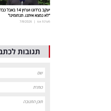
יעקב ברדוגו וערוץ 14 באבל כב
"לא נמצא איתנו. תנחומינו"
מערכת ice
|
7/8/2026
תגובות לכתב