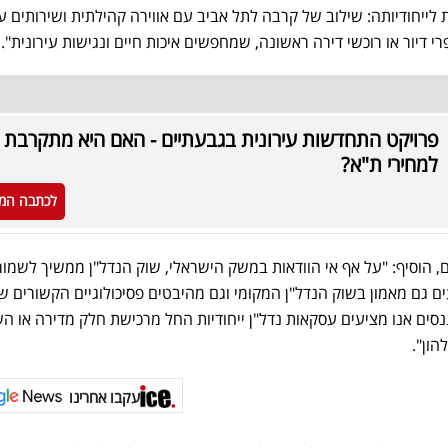
לייחודיותה: שילוב של קרבה לתל אביב עם אווירה קהילתית ושירותים עי
י דיור או רוכשי דירה ראשונה, שמחפשים איכות חיים ונגישות עירונית".
פרויקט התחדשות עירונית בגבעתיים - האם היא מתקרבת
למחירי ת"א?
לכתבה המ
ים, הוסיף: "על אף אי הוודאות במשק הישראלי, שוק הנדל"ן ממשיך לשמור
ים גם מאמון בשוק הנדל"ן המקומי וגם מהיבטים פסיכולוגיים הקשורים 
ננסים אנו מציעים עסקאות נדל"ן ייחודיות החל מרכישת חלק מדירה או 
הון".
עקבו אחרינו