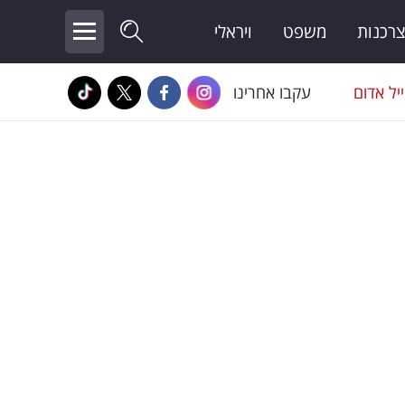
צרכנות
משפט
ויראלי
יל אדום
עקבו אחרינו