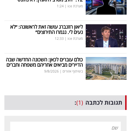
מערכת ice
|
1:24
ליאון רוזנברג עושה זאת לראשונה: ״לא
נעים לי. נגמרו התירוצים״
מערכת ice
|
12:33
כולם עוברים לכאן: השכונה החדשה שבה
הדיירים מביאים אחריהם משפחה וחברים
בשיתוף אזורים
|
9/8/2026
תגובות לכתבה
(1)
: