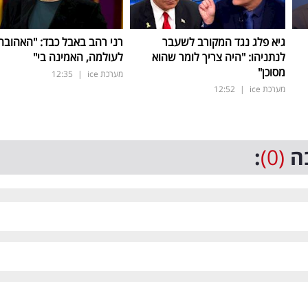
גיא פלג נגד המקורב לשעבר
רני רהב באבל כבד: "האהובה
לנתניהו: "היה צריך לומר שהוא
לעולמה, האמינה בי"
מסוכן"
מערכת ice
|
12:35
מערכת ice
|
12:52
ה
(0)
: