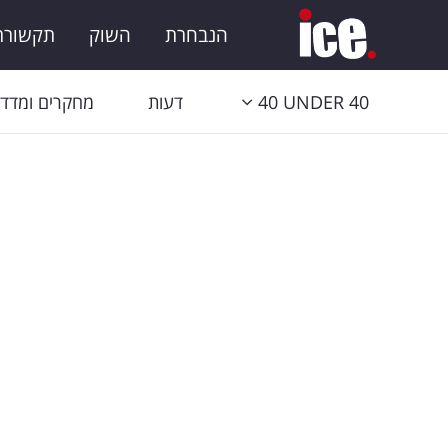
הנבחרת
השוק
תקשורת 
40 UNDER 40
דעות
מחקרים ומדדי