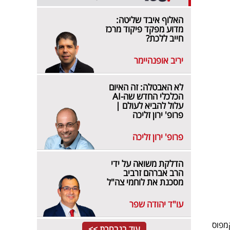
האלוף איבד שליטה:
מדוע מפקד פיקוד מרכז
חייב ללכת?
יריב אופנהיימר
לא האבטלה: זה האיום
הכלכלי החדש שה-AI
עלול להביא לעולם |
פרופ' ירון זליכה
פרופ' ירון זליכה
הדלקת משואה על ידי
הרב אברהם זרביב
מסכנת את לוחמי צה"ל
עו"ד יהודה שפר
מפוס
עוד בנבחרת >>