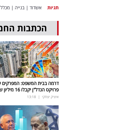
תגיות
אשדוד
|
בנייה
|
מכלל
הכתבות החמ
דרמה בבית המשפט: המפרקים 
פרויקט הנדל"ן יקבלו 16 מיליון שקל
איציק יצחקי
|
13:18