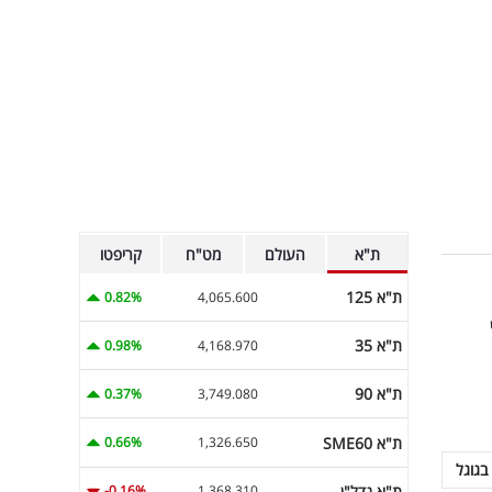
ת"א
העולם
מט"ח
קריפטו
ת"א 125
0.82%
4,065.600
ת"א 35
0.98%
4,168.970
ת"א 90
0.37%
3,749.080
ת"א SME60
0.66%
1,326.650
בגוגל
ת"א נדל"ן
-0.16%
1,368.310