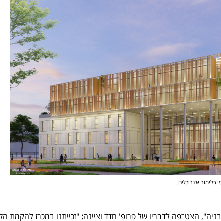
 כלימור אדריכלים.
בניה", הצטרפה לדבריו של פרופ' חדד וציינה
:
"זכייתנו במכרז להקמת הק