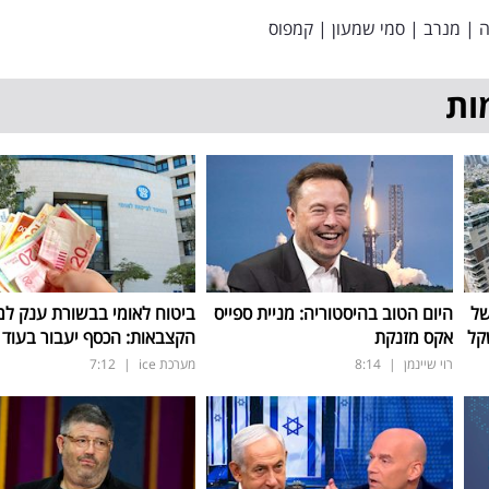
ה
|
מנרב
|
סמי שמעון
|
קמפוס
ות
של
היום הטוב בהיסטוריה: מניית ספייס
ביטוח לאומי בבשורת ענק למ
אקס מזנקת
הקצבאות: הכסף יעבור בעוד 3 ימים
רוי שיינמן
|
8:14
מערכת ice
|
7:12