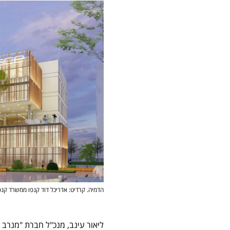
הדמיה. קרדיט: אדריכל דוד קנפו ממשרד קנפו
ליאור עינב, מנכ"ל חברת "מנרב 