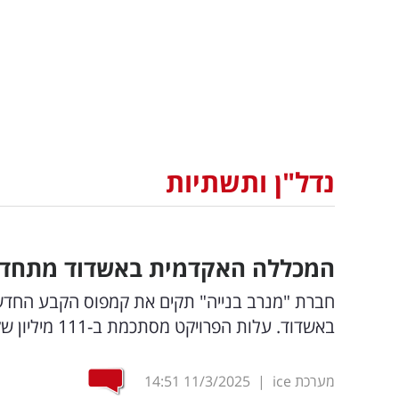
נדל"ן ותשתיות
המכללה האקדמית באשדוד מתחדש
באשדוד. עלות הפרויקט מסתכמת ב-111 מיליון שקלים והעבודות עשויות להימשך כ-25 חודשים
מערכת ice
|
11/3/2025
14:51