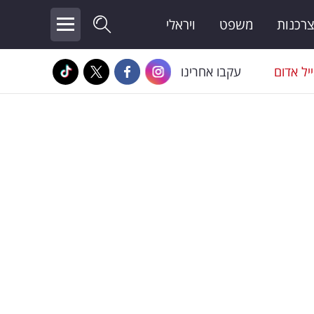
צרכנות
משפט
ויראלי
יל אדום
עקבו אחרינו