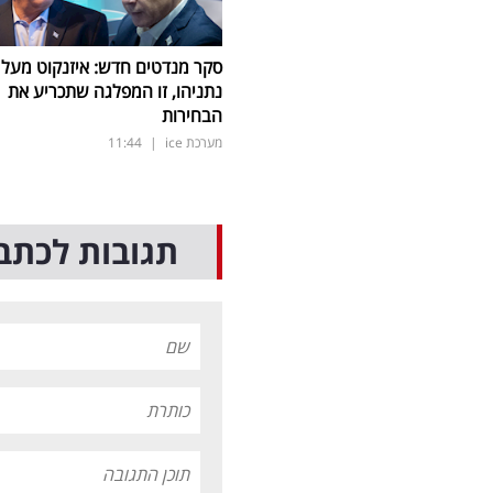
סקר מנדטים חדש: איזנקוט מעל
נתניהו, זו המפלגה שתכריע את
הבחירות
מערכת ice
|
11:44
תגובות לכתב