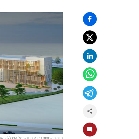
הדמיה קמפוס הקבע החדש של המכללה האקדמ