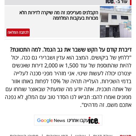
עוד ב-
הקבלנים מעריכים: זה מה שיקרה לדירות הלא
מכורות בעקבות המלחמה
לכתבה המלאה
דיברת קודם על הקש ששבר את גב הגמל. למה התכוונת?
"ללחץ של ביקושים. המצב הוא עדין ושברירי גם ככה. יכול
להיות שהתוספת של עוד 1,500 או 2,000 דירות שאנשים
יצטרכו יכולה לעשות שינוי. אני מזהיר מפני סכנה לעלייה
בדמי השכירות. העלייה תהיה של 10% לפחות באותו אזור
של אותה תוכנית. אתה יודע מה שמעתי? שבאוצר שוחחו עם
מפונים ואמרו להם: תביאו לנו הסדר טוב עם המלון, לא נפנה
אתכם משם. זה מדהים".
עקבו אחרינו