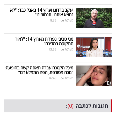
יעקב ברדוגו וערוץ 14 באבל כבד: "לא
נמצא איתנו. תנחומינו"
מערכת ice
|
8:35
מגי טביבי נפרדת מערוץ 14: "לאור
התקופה במדינה"
מערכת ice
|
13:55
מיכל הקטנה עברה תאונה קשה בהופעה:
"מכה מטורפת, הפה התמלא דם"
מערכת ice
|
16:48
תגובות לכתבה
(0)
: