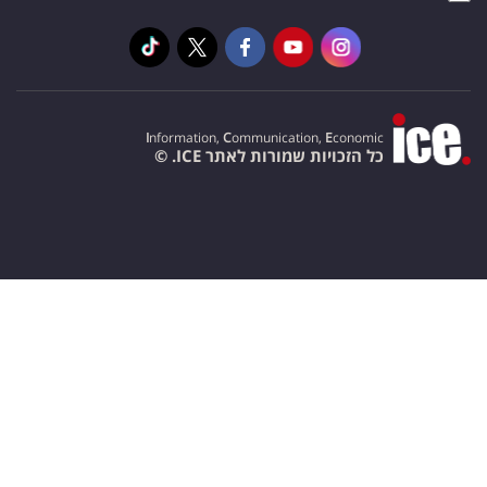
I
nformation,
C
ommunication,
E
conomic
כל הזכויות שמורות לאתר ICE. ©