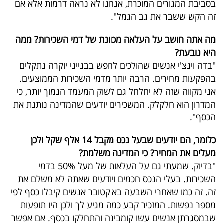
בסביבת המגורים המוכרת, אנחנו לא נראה דרמות אלא אם
זה הקש ששבר את גב הגמל".
מה אתה חושב על העלאה מכוונת של דמי השכירות? ממה
היא נובעת?
"בדה וינצ'י אנשים שהולכים לחפש בבנייני יוקרה נתקלים
בהפקעות מחירים. הרבה יותר מדמי השכירות הממוצעים.
אני מקווה שזה לא יחלחל גם לשוק המעמד הנמוך יותר, כי
המדרון הוא חלקלק. המשכירים יודעים שהמדינה נותנת את
הכסף".
כלומר, הם יודעים שבעל נכס מקבל 14 אלף שקל ולכן
מעלים את המחיר? כי המדינה משלמת?
"בדיוק. שמעתי גם על העלאות של מעל 50% בדמי
השכירות. בעלי הנכס חכמים ויודעים שאתה לא משלם את
זה. זה כמו שאחרי השבעה באוקטובר אנשים קיבלו כסף לפי
מספר נפשות. המזכיר קבע כמה מגיע לך ולכן היו תופעות
שבמסגרתן אנשים עשו קומבינה והתחלקו בכסף. אם אפשר