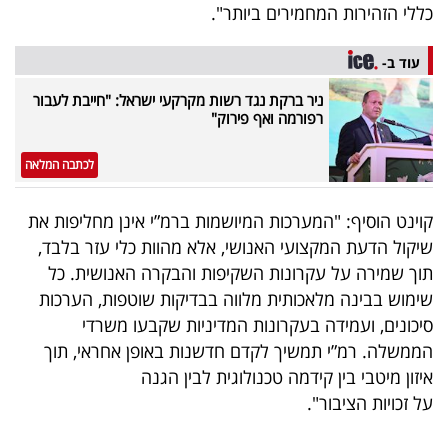
כללי הזהירות המחמירים ביותר".
עוד ב-
ניר ברקת נגד רשות מקרקעי ישראל: "חייבת לעבור
רפורמה ואף פירוק"
לכתבה המלאה
קוינט הוסיף: "המערכות המיושמות ברמ”י אינן מחליפות את
שיקול הדעת המקצועי האנושי, אלא מהוות כלי עזר בלבד,
תוך שמירה על עקרונות השקיפות והבקרה האנושית. כל
שימוש בבינה מלאכותית מלווה בבדיקות שוטפות, הערכות
סיכונים, ועמידה בעקרונות המדיניות שקבעו משרדי
הממשלה. רמ”י תמשיך לקדם חדשנות באופן אחראי, תוך
איזון מיטבי בין קידמה טכנולוגית לבין הגנה
על זכויות הציבור".