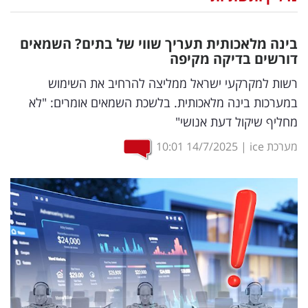
נדל"ן
בינה מלאכותית תעריך שווי של בתים? השמאים
דיגיטל
דורשים בדיקה מקיפה
וטק
רשות למקרקעי ישראל ממליצה להרחיב את השימוש
במערכות בינה מלאכותית. בלשכת השמאים אומרים: "לא
שיווק
מחליף שיקול דעת אנושי"
ופרסום
מערכת ice
|
14/7/2025
10:01
משפט
מדדים
ומחקרים
דעות
רכילות
עסקית