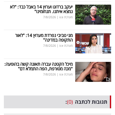
יעקב ברדוגו וערוץ 14 באבל כבד: "לא
נמצא איתנו. תנחומינו"
מערכת ice
|
7/8/2026
מגי טביבי נפרדת מערוץ 14: "לאור
התקופה במדינה"
מערכת ice
|
7/8/2026
מיכל הקטנה עברה תאונה קשה בהופעה:
"מכה מטורפת, הפה התמלא דם"
מערכת ice
|
7/8/2026
ובות לכתבה
(0)
: