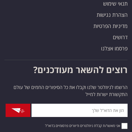
 שימוש
ת נגישות
יות הפרטיות
ים
ו אצלנו
צים להשאר מעודכנים?
 לניוזלטר שלנו וקבלו את כל הסיפורים החמים של עולם
ורת ישרות למייל
ני מאשר/ת קבלת ניוזלטרים ודיוורים פרסומיים בדוא"ל