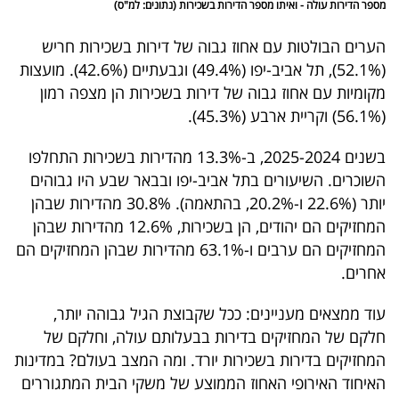
פרסמו
דירות עולה - ואיתו מספר הדירות בשכירות (נתונים: למ"ס)
באייס
ם הבולטות עם אחוז גבוה של דירות בשכירות חריש
(52.1%), תל אביב-יפו (49.4%) וגבעתיים (42.6%). מועצות
עקבו
יות עם אחוז גבוה של דירות בשכירות הן מצפה רמון
אחרינו:
בשנים 2025-2024, ב-13.3% מהדירות בשכירות התחלפו
רים. השיעורים בתל אביב-יפו ובבאר שבע היו גבוהים
יותר (22.6% ו-20.2%, בהתאמה). 30.8% מהדירות שבהן
המחזיקים הם יהודים, הן בשכירות, 12.6% מהדירות שבהן
המחזיקים הם ערבים ו-63.1% מהדירות שבהן המחזיקים הם
ם.
ממצאים מעניינים: ככל שקבוצת הגיל גבוהה יותר,
 של המחזיקים בדירות בבעלותם עולה, וחלקם של
יקים בדירות בשכירות יורד. ומה המצב בעולם? במדינות
וד האירופי האחוז הממוצע של משקי הבית המתגוררים