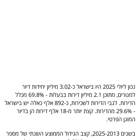
בריאות
תרבות
ופנאי
תיירות
TOP-
5
נכון ליולי 2025 היו בישראל כ-3.02 מיליון יחידות דיור
המילון
למגורים, מתוכן 2.1 מיליון דירות בבעלות - 69.8% מכלל
הכלכלי
הדירות. לגבי הדירות לשכירות, כ-892 אלף כאלה יש בישראל
- 29.6% מהדירות. קצת יותר מ-18 אלף דירות הן בדיור
פודקאסט
ן הפרטי.
40
בשנים 2025-2013, קצב הגידול הממוצע השנתי של מספר
UNDER