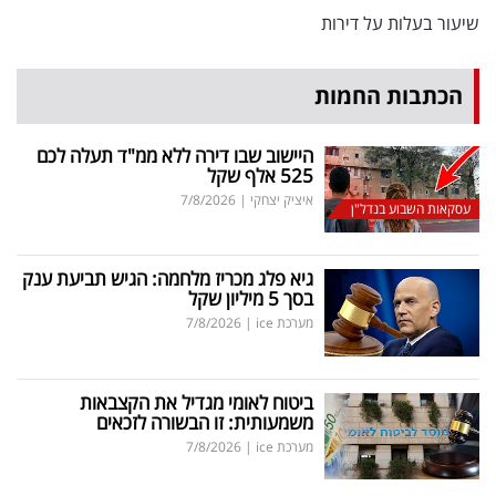
 בעלות על דירות
תבות החמות
היישוב שבו דירה ללא ממ"ד תעלה לכם
525 אלף שקל
איציק יצחקי
|
7/8/2026
ות השבוע בנדל"ן
גיא פלג מכריז מלחמה: הגיש תביעת ענק
בסך 5 מיליון שקל
מערכת ice
|
7/8/2026
ביטוח לאומי מגדיל את הקצבאות
משמעותית: זו הבשורה לזכאים
מערכת ice
|
7/8/2026