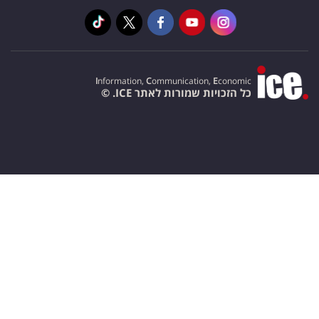
I
nformation,
C
ommunication,
E
conomic
כל הזכויות שמורות לאתר ICE. ©