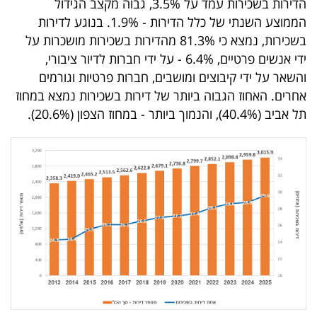
הדירות בשכירות עמד על 3.5%, גבוה מקצב הגידול
40
הממוצע השנתי של כלל הדירות - 1.9%. בנוגע לדירות
בשכירות, נמצא כי 81.3% מהדירות בשכירות מושכרות על
ידי אנשים פרטיים, 6.4% - על ידי חברות לדיור ציבורי,
שיתופי
ר על ידי קיבוצים ומושבים, חברות פרטיות וגורמים
פעולה
ם. האחוז הגבוה ביותר של דירות בשכירות נמצא במחוז
 ביותר - במחוז הצפון (20.6%).
דרושים
ניוזלטרים
מייל
אדום