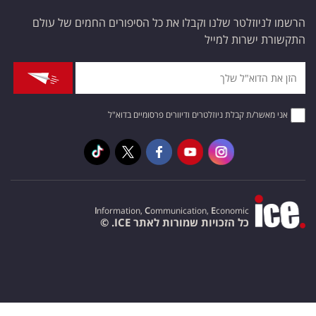
הרשמו לניוזלטר שלנו וקבלו את כל הסיפורים החמים של עולם
התקשורת ישרות למייל
אני מאשר/ת קבלת ניוזלטרים ודיוורים פרסומיים בדוא"ל
I
nformation,
C
ommunication,
E
conomic
כל הזכויות שמורות לאתר ICE. ©