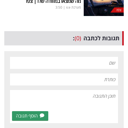
מה שמצאו במזוודה שלו | צפו
מערכת ice
|
3:50
צפו
תגובות לכתבה
(0)
:
הוסף תגובה