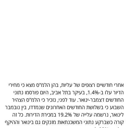
בריאות
תרבות
ופנאי
תיירות
TOP-
5
המילון
אחרי חודשיים רצופים של עליות, בהן הלמ"ס מצא כי מחירי
הכלכלי
הדיור עלו ב-1.4%, בעיקר בתל אביב, היום פורסמו נתוני
החודשים דצמבר-ינואר. עוד לפני, נזכיר כי הלמ"ס הצהיר
פודקאסט
השבוע כי בשלושת החודשים האחרונים שנמדדו, בין נובמבר
לינואר, נרשמה עלייה של 19.2% במכירת הדירות. כל זה
40
קורה כשברקע נתוני המשכנתאות מזנקים גם בינואר וההיקף
UNDER