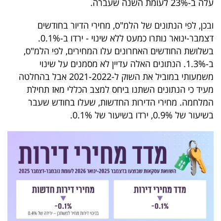
עלה ב-23% לעומת השנה שעברה.
40
ובכן, לפי הנתונים של הלמ"ס, מחירי הדיור בחודשים
דצמבר-ינואר נותרו כמעט ללא שינוי - ירדו ב-0.1%.
שיתופי
בשלושת החודשים האחרונים עלו המחירים, לפי הלמ"ס,
פעולה
ב-1.3%. הנתונים האלה עדיין לא מסמנים על שינוי
משמעותי במוביל את השוק ל-2021-2022 אבל בהחלטה
מעיד כי הנתונים השתנו ביחס למצב הכללי מאז תחילת
המלחמה. מחירי הדירות החדשות, שעלו בחודש שעבר
דרושים
בשיעור של 0.9%, ירדו בשיעור של 0.1%.
ניוזלטרים
מייל
אדום