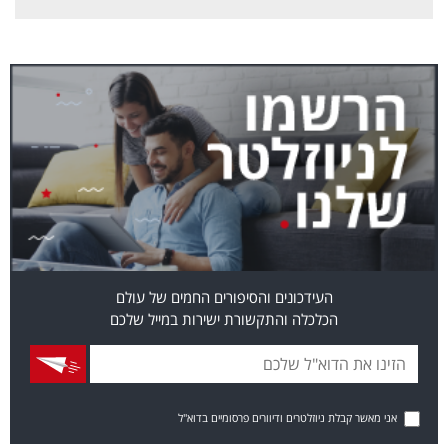
העידכונים והסיפורים החמים של עולם
הכלכלה והתקשורת ישירות במייל שלכם
אני מאשר קבלת ניוזלטרים ודיוורים פרסומיים בדוא"ל