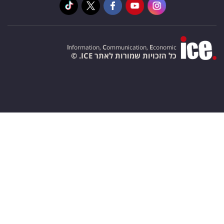
I
nformation,
C
ommunication,
E
conomic
כל הזכויות שמורות לאתר ICE. ©