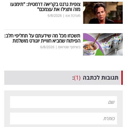
צופית גרנט בקריאה דרמטית: "תימנעו
מזה ותצילו את עצמכם"
מערכת ice
|
6/8/2026
תשכחו מכל מה שידעתם על תחליפי חלב:
הפיתוח שמביא חוויית יוגורט מושלמת
בשיתוף שטראוס
|
6/8/2026
תגובות לכתבה
(1)
: