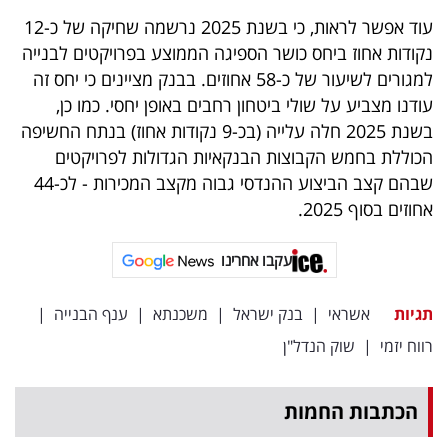
עוד אפשר לראות, כי בשנת 2025 נרשמה שחיקה של כ-12
נקודות אחוז ביחס כושר הספיגה הממוצע בפרויקטים לבנייה
למגורים לשיעור של כ-58 אחוזים. בבנק מציינים כי יחס זה
עודנו מצביע על שולי ביטחון רחבים באופן יחסי. כמו כן,
בשנת 2025 חלה עלייה (בכ-9 נקודות אחוז) בנתח החשיפה
הכוללת בחמש הקבוצות הבנקאיות הגדולות לפרויקטים
שבהם קצב הביצוע ההנדסי גבוה מקצב המכירות - לכ-44
אחוזים בסוף 2025.
עקבו אחרינו
תגיות
אשראי
|
בנק ישראל
|
משכנתא
|
ענף הבנייה
|
רווח יזמי
|
שוק הנדל"ן
הכתבות החמות