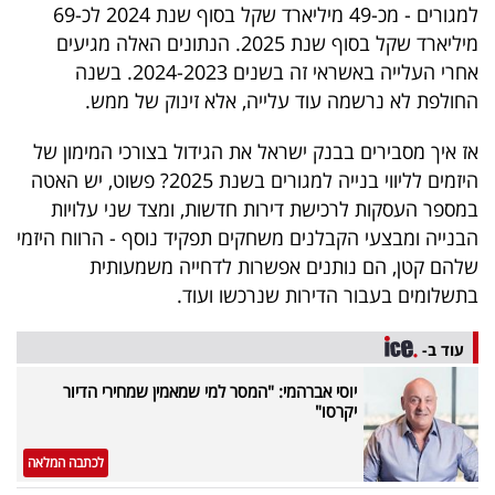
פרסמו
למגורים - מכ-49 מיליארד שקל בסוף שנת 2024 לכ-69
מיליארד שקל בסוף שנת 2025. הנתונים האלה מגיעים
באייס
אחרי העלייה באשראי זה בשנים 2024-2023. בשנה
עקבו
החולפת לא נרשמה עוד עלייה, אלא זינוק של ממש.
אחרינו:
אז איך מסבירים בבנק ישראל את הגידול בצורכי המימון של
היזמים לליווי בנייה למגורים בשנת 2025? פשוט, יש האטה
במספר העסקות לרכישת דירות חדשות, ומצד שני עלויות
הבנייה ומבצעי הקבלנים משחקים תפקיד נוסף - הרווח היזמי
שלהם קטן, הם נותנים אפשרות לדחייה משמעותית
בתשלומים בעבור הדירות שנרכשו ועוד.
עוד ב-
יוסי אברהמי: "המסר למי שמאמין שמחירי הדיור
יקרסו"
לכתבה המלאה