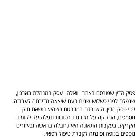
בריאות
תרבות
ופנאי
תיירות
TOP-
5
המילון
פסק הדין שפורסם באתר "וואלה" עסק במנהלת בארגון,
הכלכלי
שנפלה לפני כשלוש שנים בעת שיצאה מדירתה לעבודה.
לפי פסק הדין, היא ירדה במדרגות כשהיא נושאת תיק
פודקאסט
מסמכים, החליקה על מדרגות רטובות ונפלה עד לקומת
הקרקע. בעקבות התאונה היא נחבלה בראשה ובאזורים
40
נוספים בגופה ופונתה לקבלת טיפול רפואי.
UNDER