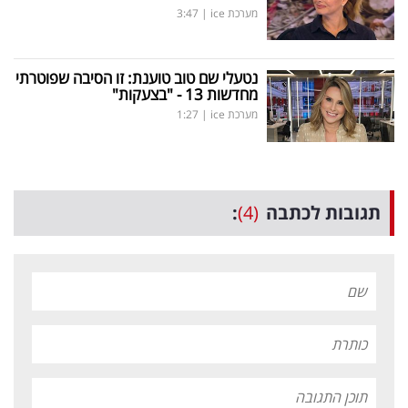
מערכת ice
|
3:47
נטעלי שם טוב טוענת: זו הסיבה שפוטרתי
מחדשות 13 - "בצעקות"
מערכת ice
|
1:27
תגובות לכתבה
(4)
: