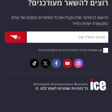
רוצים להשאר מעודכנים?
הרשמו לניוזלטר שלנו וקבלו את כל הסיפורים החמים של עולם
התקשורת ישרות למייל
אני מאשר/ת קבלת ניוזלטרים ודיוורים פרסומיים בדוא"ל
I
nformation,
C
ommunication,
E
conomic
כל הזכויות שמורות לאתר ICE. ©