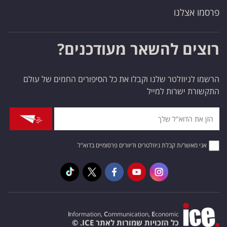
פרסמו אצלנו
רוצים להשאר מעודכנים?
הרשמו לניוזלטר שלנו וקבלו את כל הסיפורים החמים של עולם
התקשורת ישרות למייל
אני מאשר/ת קבלת ניוזלטרים ודיוורים פרסומיים בדוא"ל
I
nformation,
C
ommunication,
E
conomic
כל הזכויות שמורות לאתר ICE. ©