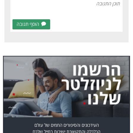
הוסף תגובה
העידכונים והסיפורים החמים של עולם
הכלכלה והתקשורת ישירות במייל שלכם