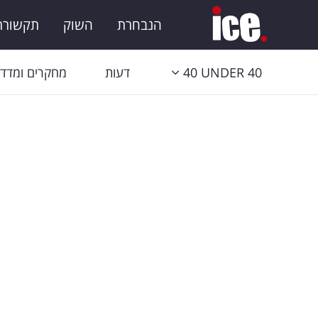
הנבחרת
השוק
תקשורת 
40 UNDER 40
דעות
מחקרים ומדדי