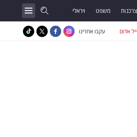
צרכנות
משפט
ויראלי
יל אדום
עקבו אחרינו