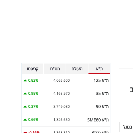
ת"א
העולם
מט"ח
קריפטו
ת"א 125
0.82%
4,065.600
ת"א 35
0.98%
4,168.970
ת"א 90
0.37%
3,749.080
ת"א SME60
0.66%
1,326.650
בגוגל
ת"א נדל"ן
-0.16%
1,368.310