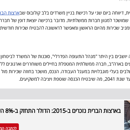
 דיווחה ביום שני על רכישת בניין משרדים בלב קולובוס שב
ארצות הבר
שמושכר למגוון חברות ממשלתיות. מדובר ברכישה יוצאת דופן של חברה
ניב שכירות מהיום הראשון ומאפשר לראשונה להבטיח שכירות חודשית 
ושבים בין היתר "מנהל התעופה הפדרלי", סוכנות של המשרד לביטחון 
ים בארה"ב, חברה ממשלתית המטפלת בחיילים משוחררים וארגונים לל
בים בעלי מוגבלויות במעגל העבודה. הנכס, מושכר בחוזה שכירות מול
ויציבה למשקיעים.
בארצות הברית נזכרים ב-2015: הדולר התחזק ב-8% השנה
לכתבה המ