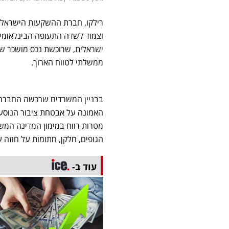
רילקו, חברת ההשקעות הישראלית,
וצמוד לשדה התעופה הבינלאומי 
ישראלית, שרוכשת נכס מושכר שמ
ממשלתי לטווח הארוך.
בבניין המשרדים שרכשה החברה י
האמונה על אבטחת ציבור הנוסע
מטרות רווח במימון המדינה המשל
הגופים, חלקן, חתומות על חוזה עד שנת 2041, מה שיבטיח הכנסה שוטפת 
עוד ב-