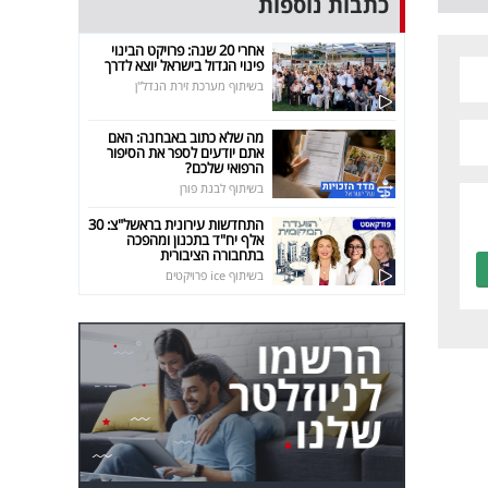
כתבות נוספות
אחרי 20 שנה: פרויקט הבינוי
פינוי הגדול בישראל יוצא לדרך
בשיתוף מערכת זירת הנדל"ן
מה שלא כתוב באבחנה: האם
אתם יודעים לספר את הסיפור
הרפואי שלכם?
בשיתוף לבנת פורן
התחדשות עירונית בראשל"צ: 30
אלף יח"ד בתכנון ומהפכה
בתחבורה הציבורית
בשיתוף ice פרויקטים