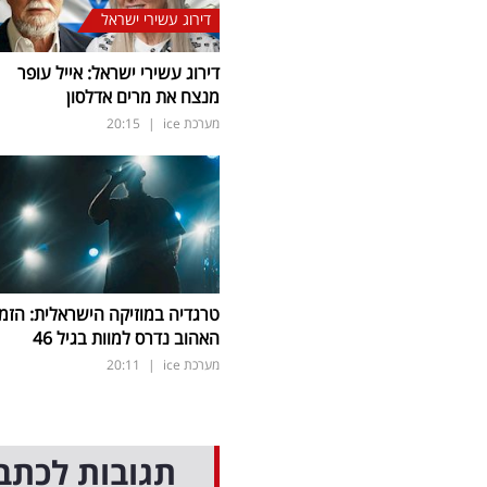
דירוג עשירי ישראל
דירוג עשירי ישראל: אייל עופר
מנצח את מרים אדלסון
מערכת ice
|
20:15
טרגדיה במוזיקה הישראלית: הזמ
האהוב נדרס למוות בגיל 46
מערכת ice
|
20:11
תגובות לכתב