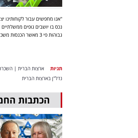
"אנו מחפשים עבור לקוחותינו יצ
נכס בו יושבים גופים ממשלתיים
גבוהות פי 3 מאשר הכנסות משכירות נכס בישראל". מוסיף מנכ"ל החברה, תומר חי.
תגיות
ארצות הברית
|
השכרה
נדל"ן בארצות הברית
הכתבות החמ