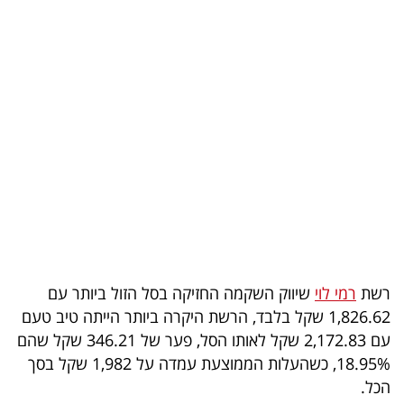
בריאות
תרבות
ופנאי
תיירות
TOP-
5
המילון
הכלכלי
רשת
רמי לוי
שיווק השקמה החזיקה בסל הזול ביותר עם
1,826.62 שקל בלבד, הרשת היקרה ביותר הייתה טיב טעם
פודקאסט
עם 2,172.83 שקל לאותו הסל, פער של 346.21 שקל שהם
18.95%, כשהעלות הממוצעת עמדה על 1,982 שקל בסך
40
הכל.
UNDER