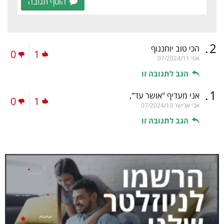
הוסף תגובה
.
2
הכי טוב יוחננוף
0
1
אסי
07/2024/11
הגב לתגובה זו
.
1
אני מעדיף "אושר עד",
0
1
אבי אבישר
07/2024/10
הגב לתגובה זו