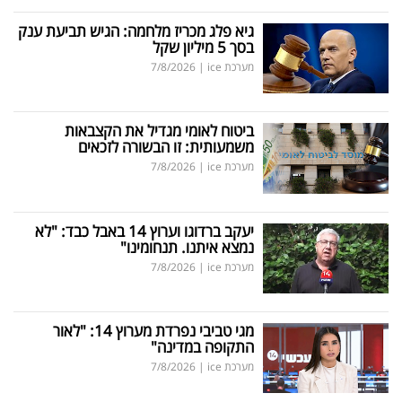
גיא פלג מכריז מלחמה: הגיש תביעת ענק
בסך 5 מיליון שקל
מערכת ice
|
7/8/2026
ביטוח לאומי מגדיל את הקצבאות
משמעותית: זו הבשורה לזכאים
מערכת ice
|
7/8/2026
יעקב ברדוגו וערוץ 14 באבל כבד: "לא
נמצא איתנו. תנחומינו"
מערכת ice
|
7/8/2026
מגי טביבי נפרדת מערוץ 14: "לאור
התקופה במדינה"
מערכת ice
|
7/8/2026