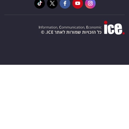
I
nformation,
C
ommunication,
E
conomic
כל הזכויות שמורות לאתר ICE. ©