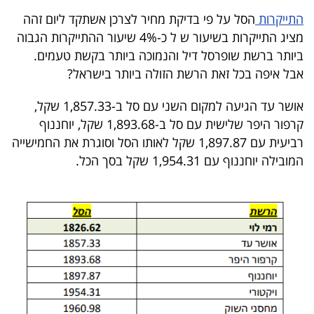
40
התייקרות
הסל על פי בדיקת מחיר לצרכן אשתקד ליום זהה
מציג התייקרות בשיעור ש ל כ-4% שיעור ההתייקרות הגבוה
ביותר ברשת שופרסל דיל והנמוכה ביותר בקשת טעמים.
שיתופי
אבל איפה בכל זאת הרשת הזולה ביותר בישראל?
פעולה
אושר עד הגיעה למקום השני עם סל ב-1,857.33 שקל,
קרפור היפר שלישית עם סל ב-1,893.68 שקל, יוחננוף
רביעית עם 1,897.87 שקל לאותו הסל וסוגרת את החמישייה
דרושים
המובילה יוחננוף עם 1,954.31 שקל בסך הכל.
ניוזלטרים
מייל
אדום