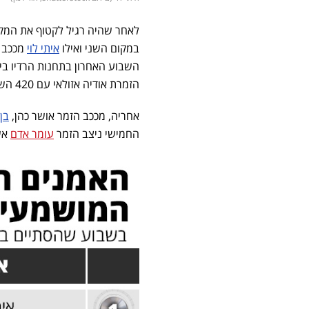
לאחר שהיה רגיל לקטוף את המקו
במקום השני ואילו
איתי לוי
הזמרת אודיה אזולאי עם 420 השמעות.
אחריה, מככב הזמר אושר כהן,
בן
החמישי ניצב הזמר
עומר אדם
אשר זכה ל