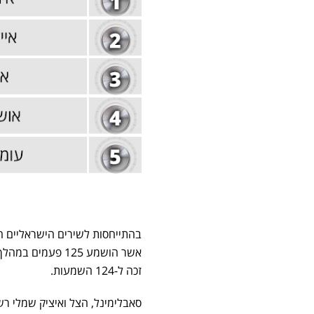
בהתייחסות לשירים הישראליים המ
אשר הושמע 125 פ
זכה ל-124 השמעות.
סאבלימינל, הצל ואיציק שמלי ר