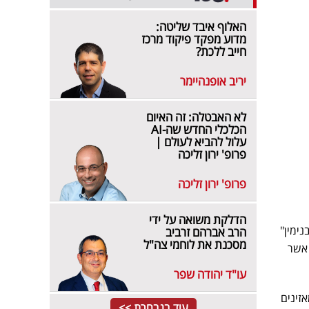
האלוף איבד שליטה:
מדוע מפקד פיקוד מרכז
חייב ללכת?
יריב אופנהיימר
לא האבטלה: זה האיום
הכלכלי החדש שה-AI
עלול להביא לעולם |
פרופ' ירון זליכה
פרופ' ירון זליכה
הדלקת משואה על ידי
ימין"
הרב אברהם זרביב
מסכנת את לוחמי צה"ל
 אשר
עו"ד יהודה שפר
זינים
עוד בנבחרת >>