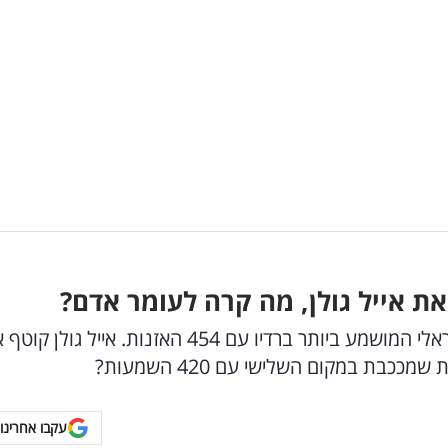
 את אייל גולן, מה קרה לעומר אדם?
איתי לוי עוקף את אייל גולן וזוכה בתואר האמן הישראלי המושמע ביותר ברדיו עם 454 האזנות. אייל גול
עקבו אחרינו 