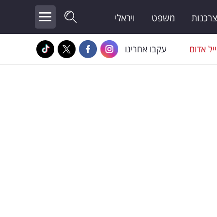
צרכנות
משפט
ויראלי
יל אדום
עקבו אחרינו