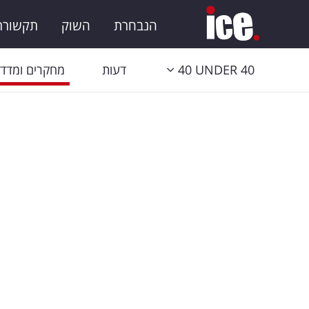
הנבחרת
השוק
תקשורת 
40 UNDER 40
דעות
מחקרים ומדדי