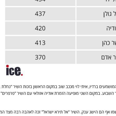
ושמעים ברדיו, איתי לוי מככב שוב במקום הראשון בזכות השיר "נחלת בנ
עמים במהלך השבוע. במקום השני מופיעה הזמרת אודיה אזולאי עם השיר "פרפרים"
שמו אף הם הישג ענק. השיר "אל תירא ישראל" זכה לאהבה רבה מצד המא