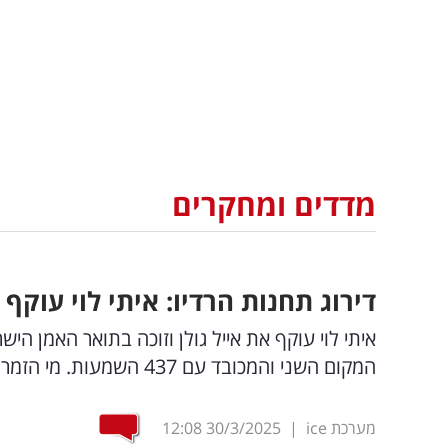
מדדים ומחקרים
דירוג תחנות הרדיו: איתי לוי עוקף
המקום השני והמכובד עם 437 השמעות. מי הזמרת שמככבת במקום השלישי עם 420 השמעות?
מערכת ice
|
30/3/2025
12:08