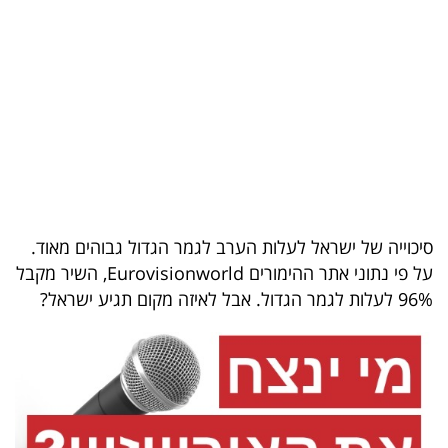
בריאות
תרבות
ופנאי
תיירות
TOP-
5
סיכוייה של ישראל לעלות הערב לגמר הגדול גבוהים מאוד.
על פי נתוני אתר ההימורים Eurovisionworld, השיר מקבל
המילון
96% לעלות לגמר הגדול. אבל לאיזה מקום תגיע ישראל?
הכלכלי
פודקאסט
40
UNDER