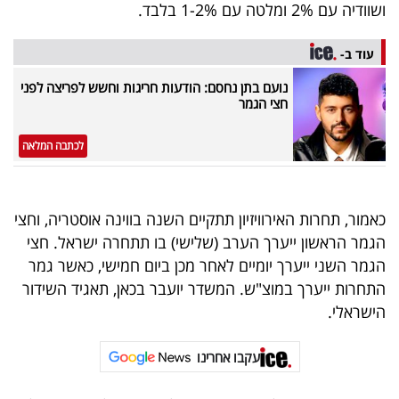
ושוודיה עם 2% ומלטה עם 1-2% בלבד.
עוד ב-
נועם בתן נחסם: הודעות חריגות וחשש לפריצה לפני
חצי הגמר
לכתבה המלאה
כאמור, תחרות האירוויזיון תתקיים השנה בווינה אוסטריה, וחצי
הגמר הראשון ייערך הערב (שלישי) בו תתחרה ישראל. חצי
הגמר השני ייערך יומיים לאחר מכן ביום חמישי, כאשר גמר
התחרות ייערך במוצ"ש. המשדר יועבר בכאן, תאגיד השידור
הישראלי.
עקבו אחרינו