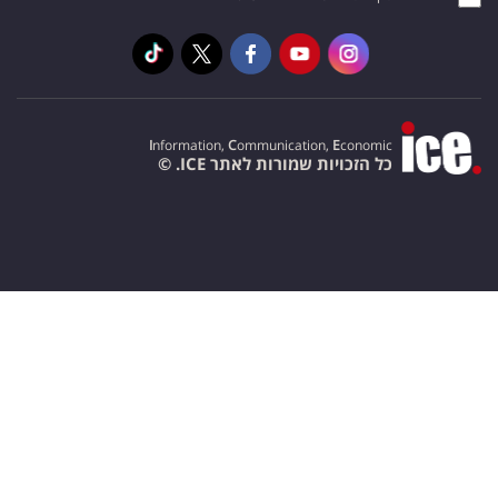
I
nformation,
C
ommunication,
E
conomic
כל הזכויות שמורות לאתר ICE. ©