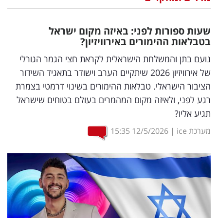
נדל"ן
שעות ספורות לפני: באיזה מקום ישראל
דיגיטל
בטבלאות ההימורים באירוויזיון?
וטק
נועם בתן והמשלחת הישראלית לקראת חצי הגמר הגורלי
של אירוויזיון 2026 שיתקיים הערב וישודר בתאגיד השידור
שיווק
הציבור הישראלי. טבלאות ההימורים בשינוי דרמטי בצמרת
ופרסום
רגע לפני, ולאיזה מקום המהמרים בעולם בטוחים שישראל
תגיע אליו?
משפט
מערכת ice
|
12/5/2026
15:35
מדדים
ומחקרים
דעות
רכילות
עסקית