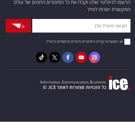
הרשמו לניוזלטר שלנו וקבלו את כל הסיפורים החמים של עולם
התקשורת ישרות למייל
אני מאשר/ת קבלת ניוזלטרים ודיוורים פרסומיים בדוא"ל
I
nformation,
C
ommunication,
E
conomic
כל הזכויות שמורות לאתר ICE. ©