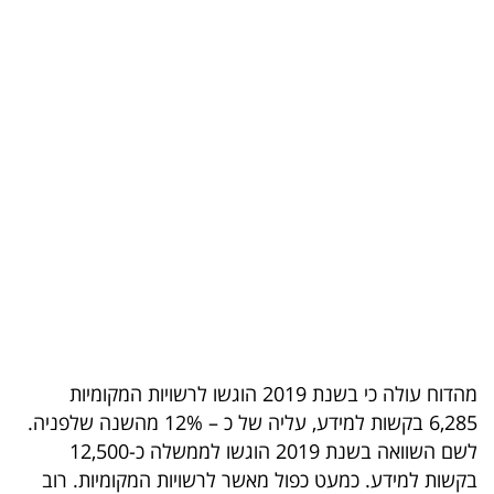
בריאות
תרבות
ופנאי
תיירות
TOP-
5
המילון
הכלכלי
מהדוח עולה כי בשנת 2019 הוגשו לרשויות המקומיות
פודקאסט
6,285 בקשות למידע, עליה של כ – 12% מהשנה שלפניה.
40
לשם השוואה בשנת 2019 הוגשו לממשלה כ-12,500
בקשות למידע. כמעט כפול מאשר לרשויות המקומיות. רוב
UNDER