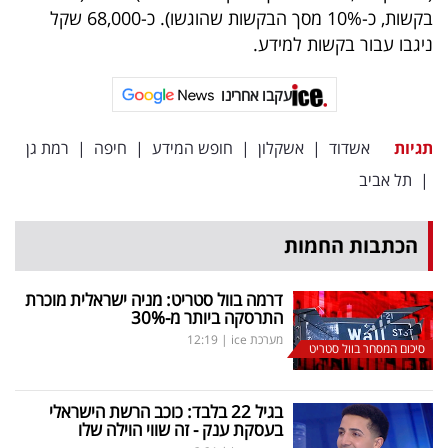
בקשות, כ-10% מסך הבקשות שהוגשו). כ-68,000 שקל
ניגבו עבור בקשות למידע.
עקבו אחרינו
תגיות
אשדוד
|
אשקלון
|
חופש המידע
|
חיפה
|
רמת גן
|
תל אביב
הכתבות החמות
דרמה בוול סטריט: מניה ישראלית מוכרת
התרסקה ביותר מ-30
%
מערכת ice
|
12:19
סיכום המסחר בוול סטריט
בגיל 22 בלבד: כוכב הרשת הישראלי
בעסקת ענק - זה שווי הוילה שלו