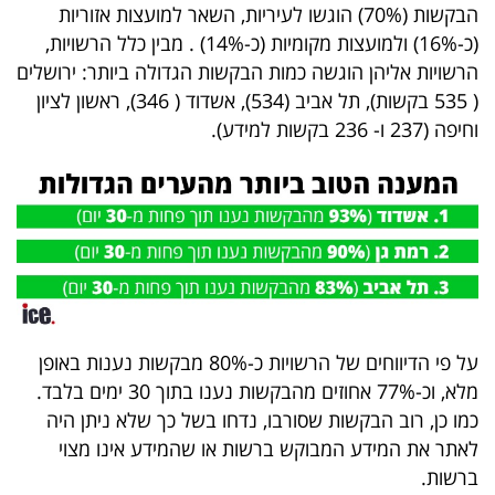
הבקשות (70%) הוגשו לעיריות, השאר למועצות אזוריות
40
(כ-16%) ולמועצות מקומיות (כ-14%) . מבין כלל הרשויות,
הרשויות אליהן הוגשה כמות הבקשות הגדולה ביותר: ירושלים
( 535 בקשות), תל אביב (534), אשדוד ( 346), ראשון לציון
שיתופי
וחיפה (237 ו- 236 בקשות למידע).
פעולה
דרושים
ניוזלטרים
על פי הדיווחים של הרשויות כ-80% מבקשות נענות באופן
מייל
מלא, וכ-77% אחוזים מהבקשות נענו בתוך 30 ימים בלבד.
אדום
כמו כן, רוב הבקשות שסורבו, נדחו בשל כך שלא ניתן היה
לאתר את המידע המבוקש ברשות או שהמידע אינו מצוי
ברשות.