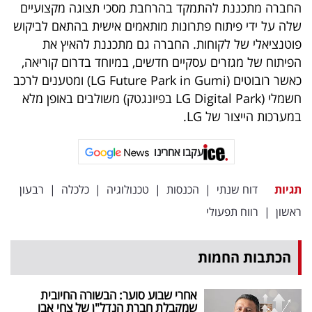
החברה מתכננת להתמקד בהרחבת מסכי תצוגה מקצועיים
שלה על ידי פיתוח פתרונות מותאמים אישית בהתאם לביקוש
פוטנציאלי של לקוחות. החברה גם מתכננת להאיץ את
הפיתוח של מגזרים עסקיים חדשים, במיוחד בדרום קוריאה,
כאשר רובוטים (LG Future Park in Gumi) ומטענים לרכב
חשמלי (LG Digital Park בפיונגטק) משולבים באופן מלא
במערכות הייצור של LG.
עקבו אחרינו
תגיות
דוח שנתי
|
הכנסות
|
טכנולוגיה
|
כלכלה
|
רבעון
ראשון
|
רווח תפעולי
הכתבות החמות
אחרי שבוע סוער: הבשורה החיובית
שמקבלת חברת הנדל"ן של צחי אבו