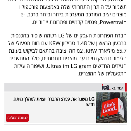
תשמור על היתרון התחרותי שלה באמצעות פורטפוליו
מוצרים יציב המורכב ממערכות בידור ובידור ברכב, e-
Powertrain, פנסים קדמיים ופתרונות ייחודיים.
חברת הפתרונות העסקיים של LG רשמה שיפור בהכנסות
ברבעון הראשון של 1.48 טריליון KRW עם רווח תפעולי של
65.7 מיליארד KRW. צמיחה יציבה בהתאם לביקוש בעונת
הלימודים האקדמיים עם מוצרים תחרותיים, כולל המחשבים
הניידים החדשים Ultraslim LG gram, ושיפור היעילות
התפעולית של המוצרים.
עוד ב-
LG משנה את פניה: החברה יוצאת למהלך מיתוג
חדש
לכתבה המלאה