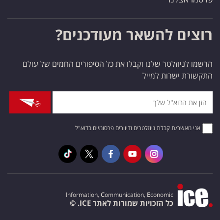
רוצים להשאר מעודכנים?
הרשמו לניוזלטר שלנו וקבלו את כל הסיפורים החמים של עולם
התקשורת ישרות למייל
אני מאשר/ת קבלת ניוזלטרים ודיוורים פרסומיים בדוא"ל
I
nformation,
C
ommunication,
E
conomic
כל הזכויות שמורות לאתר ICE. ©