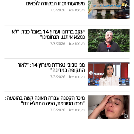
משמעותית: זו הבשורה לזכאים
מערכת ice
|
7/8/2026
יעקב ברדוגו וערוץ 14 באבל כבד: "לא
נמצא איתנו. תנחומינו"
מערכת ice
|
7/8/2026
מגי טביבי נפרדת מערוץ 14: "לאור
התקופה במדינה"
מערכת ice
|
7/8/2026
מיכל הקטנה עברה תאונה קשה בהופעה:
"מכה מטורפת, הפה התמלא דם"
מערכת ice
|
7/8/2026