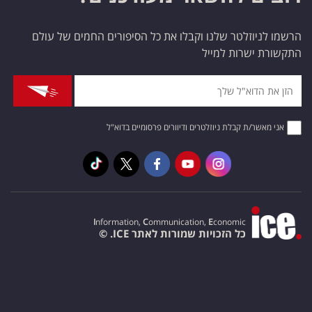
הרשמו לניוזלטר שלנו וקבלו את כל הסיפורים החמים של עולם
התקשורת ישרות למייל
אני מאשר/ת קבלת ניוזלטרים ודיוורים פרסומיים בדוא"ל
I
nformation,
C
ommunication,
E
conomic
כל הזכויות שמורות לאתר ICE. ©