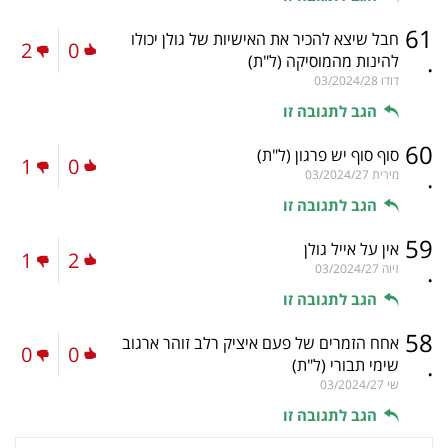
61
חבל שיצא להכיר את האישיות של גולן יכולו
2
0
.
להינות מהמוסיקה
(ל"ת)
דודו
03/2024/28
הגב לתגובה זו
60
סוף סוף יש פרגון
(ל"ת)
1
0
.
מירית
03/2024/27
הגב לתגובה זו
59
אין על אייל גולן
1
2
.
זיוה
03/2024/27
הגב לתגובה זו
58
אחח הזמרים של פעם איציק רלב זוהר ארגוב
0
0
.
שימי תבורי
(ל"ת)
שי
03/2024/27
הגב לתגובה זו