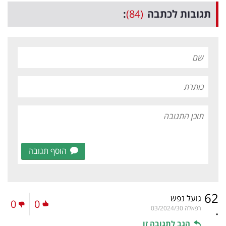
תגובות לכתבה
(84)
:
הוסף תגובה
62
גועל נפש
0
0
.
רפאלה
03/2024/30
הגב לתגובה זו