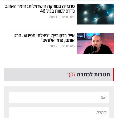
טרגדיה במוזיקה הישראלית: הזמר האהוב
נדרס למוות בגיל 46
מערכת ice
|
20:11
אייל ברקוביץ': "ניצלתי מפיגוע. הרגו
אותם, פחד אלוהים"
מערכת ice
|
20:12
תגובות לכתבה
(0)
: