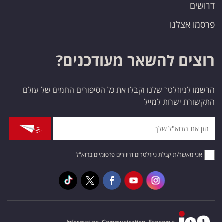
דרושים
פרסמו אצלנו
רוצים להשאר מעודכנים?
הרשמו לניוזלטר שלנו וקבלו את כל הסיפורים החמים של עולם
התקשורת ישרות למייל
אני מאשר/ת קבלת ניוזלטרים ודיוורים פרסומיים בדוא"ל
I
nformation,
C
ommunication,
E
conomic