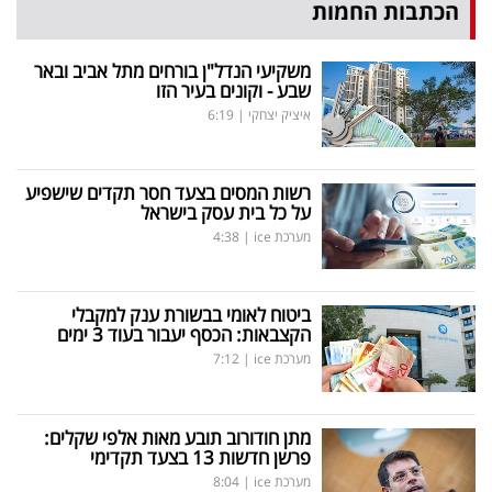
הכתבות החמות
משקיעי הנדל"ן בורחים מתל אביב ובאר
שבע - וקונים בעיר הזו
איציק יצחקי
|
6:19
רשות המסים בצעד חסר תקדים שישפיע
על כל בית עסק בישראל
מערכת ice
|
4:38
ביטוח לאומי בבשורת ענק למקבלי
הקצבאות: הכסף יעבור בעוד 3 ימים
מערכת ice
|
7:12
מתן חודורוב תובע מאות אלפי שקלים:
פרשן חדשות 13 בצעד תקדימי
מערכת ice
|
8:04