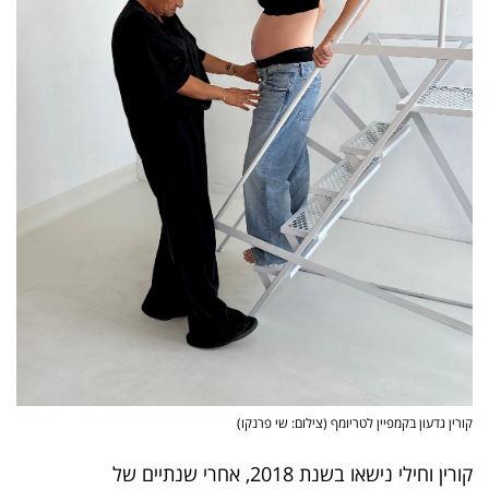
40
שיתופי
פעולה
דרושים
ניוזלטרים
מייל
אדום
קורין גדעון בקמפיין לטריומף (צילום: שי פרנקו)
קורין וחילי נישאו בשנת 2018, אחרי שנתיים של