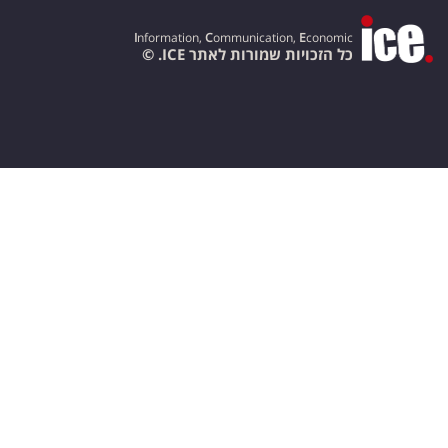
I
nformation,
C
ommunication,
E
conomic
כל הזכויות שמורות לאתר ICE. ©