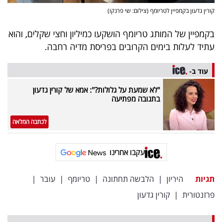
קורין גדעון בקמפיין לטריומף (צילום: שי פרנקו)
בקמפיין של המותג טריומף הושקעו כמיליון וחצי שקלים, והוא
עתיד לעלות בימים הקרובים בפריסת מדיה רחבה.
עוד ב-
"לא שמעת על גלולות?": אמא של קורין גדעון
בתגובה מפתיעה
לכתבה המלאה
עקבו אחרינו
תגיות
היריון
|
הלבשה תחתונה
|
טריומף
|
עובר
|
פרזנטורית
|
קורין גדעון