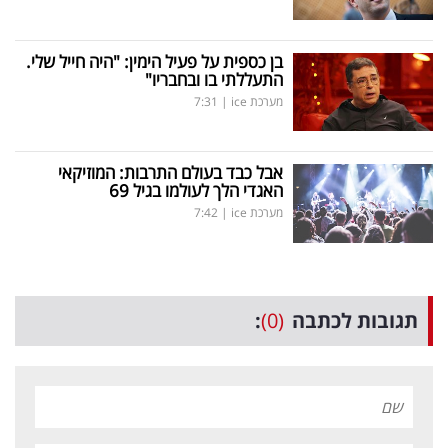
בן כספית על פעיל הימין: "היה חייל שלי.
התעללתי בו ובחבריו"
מערכת ice
|
7:31
אבל כבד בעולם התרבות: המוזיקאי
האגדי הלך לעולמו בגיל 69
מערכת ice
|
7:42
תגובות לכתבה
(0)
: