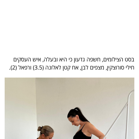
בריאות
תרבות
ופנאי
תיירות
בסט הצילומים, חשפה גדעון כי היא ובעלה, איש העסקים
TOP-
חילי סורוצקין, מצפים לבן, אח קטן לאלונה (3.5) ורפאל (2).
5
המילון
הכלכלי
פודקאסט
40
UNDER