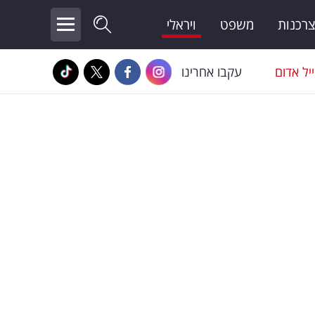
צרכנות
משפט
ויראלי
יל אדום
עקבו אחרינו