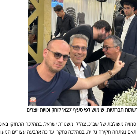
ות, שימוש לפי סעיף 27א' לוחק זכויות יוצרים
סמויה משולבת של שב"כ, צה"ל ומשטרת ישראל, במהלכה התחזקו באופ
אם נפתחה חקירה גלויה, במהלכה נחקרו עד כה ארבעה עצורים המעור