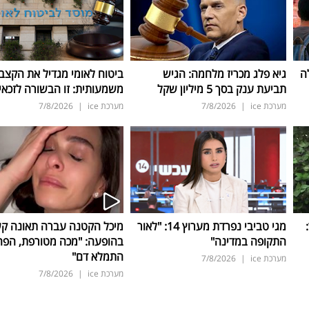
ה
גיא פלג מכריז מלחמה: הגיש
ביטוח לאומי מגדיל את הקצב
תביעת ענק בסך 5 מיליון שקל
משמעותית: זו הבשורה לזכאי
מערכת ice
|
7/8/2026
מערכת ice
|
7/8/2026
ד:
מגי טביבי נפרדת מערוץ 14: "לאור
מיכל הקטנה עברה תאונה ק
התקופה במדינה"
בהופעה: "מכה מטורפת, הפה
התמלא דם"
מערכת ice
|
7/8/2026
מערכת ice
|
7/8/2026