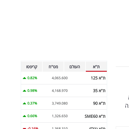
ת"א
העולם
מט"ח
קריפטו
ת"א 125
0.82%
4,065.600
ת"א 35
0.98%
4,168.970
ת"א 90
0.37%
3,749.080
ה
ת"א SME60
0.66%
1,326.650
ת"א נדל"ן
-0.16%
1,368.310