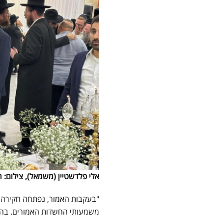
אלי פלדשטיין (משמאל), צילום: רשתות חברתי
"בעקבות האמור, נפתחה חקירה 
משמעותי החשדות האמורים. בהת