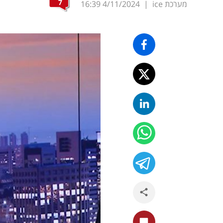
7
מערכת ice
|
4/11/2024
16:39