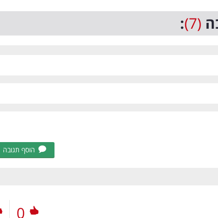
ה
(7)
:
הוסף תגובה
0