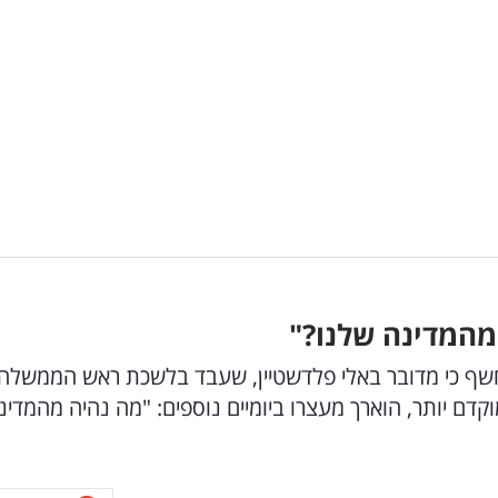
 מהמדינה שלנו?"
חר שנחשף כי מדובר באלי פלדשטיין, שעבד בלשכת ראש הממשלה
קדם יותר, הוארך מעצרו ביומיים נוספים: "מה נהיה מהמדינ