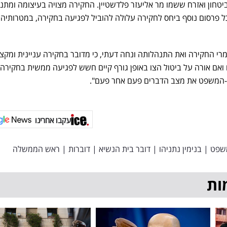
יטחון ואזרח ששמו מר אליעזר פלדשטיין. החקירה מצויה בעיצומה ומתנ
כל פרסום נוסף ביחס לחקירה עלולה להוביל לפגיעה בחקירה, במטרותיה
רי החקירה ואת התנהלותה ונחה דעתי, כי מדובר בחקירה עניינית ומקצ
ואם אורה על ביטול הצו באופן גורף קיים חשש לפגיעה ממשית בחקירה
-המשפט את מצב הדברים פעם אחר פעם".
עקבו אחרינו
שפט
|
בנימין נתניהו
|
דובר בית הנשיא
|
דוברות
|
ראש הממשלה
ות