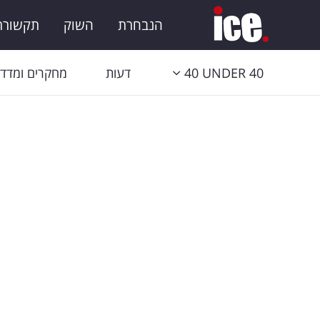
הנבחרת
השוק
תקשורת 
40 UNDER 40
דעות
מחקרים ומדדי