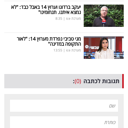
יעקב ברדוגו וערוץ 14 באבל כבד: "לא
נמצא איתנו. תנחומינו"
מערכת ice
|
8:35
מגי טביבי נפרדת מערוץ 14: "לאור
התקופה במדינה"
מערכת ice
|
13:55
תגובות לכתבה
(0)
: