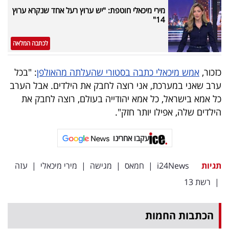
מירי מיכאלי חוטפת: "יש ערוץ רעל אחד שנקרא ערוץ
14"
לכתבה המלאה
כזכור,
אמש מיכאלי כתבה בסטורי שהעלתה מהאולפן
: "בכל
ערב שאני במערכת, אני רוצה לחבק את הילדים. אבל הערב
כל אמא בישראל, כל אמא יהודייה בעולם, רוצה לחבק את
הילדים שלה, אפילו יותר חזק".
עקבו אחרינו
תגיות
i24News
|
חמאס
|
מגישה
|
מירי מיכאלי
|
עזה
|
רשת 13
הכתבות החמות