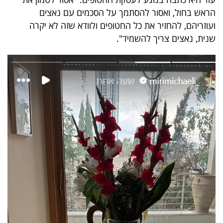
40
הראש בחול, ואסור להסתמך על הסכמים עם נאצים
ועוזריהם, להחזיר את כל החטופים ולוודא שזה לא יקרה
שנית, נאצים צריך להשמיד".
שיתופי
פעולה
דרושים
ניוזלטרים
מייל
אדום