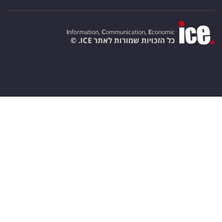
I
nformation,
C
ommunication,
E
conomic
כל הזכויות שמורות לאתר ICE. ©