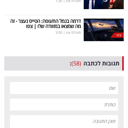
מערכת ice
|
1:30
דרמה בנמל התעופה: הטייס נעצר - זה
מה שמצאו במזוודה שלו | צפו
מערכת ice
|
3:50
צפו
תגובות לכתבה
(58)
: