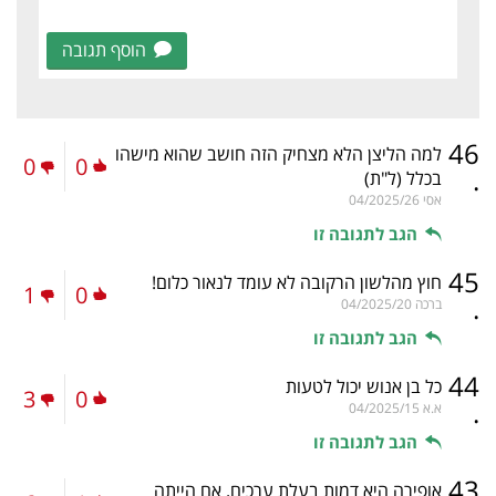
הוסף תגובה
46
למה הליצן הלא מצחיק הזה חושב שהוא מישהו
0
0
.
בכלל
(ל"ת)
אסי
04/2025/26
הגב לתגובה זו
45
חוץ מהלשון הרקובה לא עומד לנאור כלום!
1
0
.
ברכה
04/2025/20
הגב לתגובה זו
44
כל בן אנוש יכול לטעות
3
0
.
א.א
04/2025/15
הגב לתגובה זו
43
אופירה היא דמות בעלת ערכים. אם הייתה