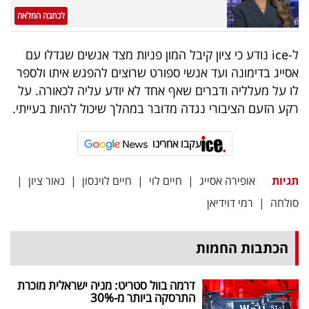
לכתבה המלאה
ל-ice נודע כי ציון קיבל המון פניות מצד אנשים שגדלו עם
אסייג בדימונה ועד אנשי ספורט שרוצים להפגש איתו ולספר
לו על מעלליה ודברים שאף אחד לא יודע עליה לכאורה. על
רקע הזעם הציבורי נגדה מדובר במהלך שיכול להיות בעייתי.
עקבו אחרינו
תגיות
אופירה אסייג
|
חיים לוי
|
חיים לוינסון
|
נאור ציון
|
סולחה
|
רמי דוידיאן
הכתבות החמות
דרמה בוול סטריט: מניה ישראלית מוכרת
התרסקה ביותר מ-30
%