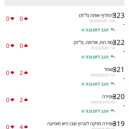
323
להחליף אותה
(ל"ת)
0
0
.
מיכל
05/2025/01
הגב לתגובה זו
322
גסת רוח, אלימה.
(ל"ת)
0
0
.
אלי
05/2025/01
הגב לתגובה זו
321
מאחל
0
2
.
רמי
04/2025/21
הגב לתגובה זו
320
אופירה
0
2
.
דוד
04/2025/10
הגב לתגובה זו
319
אופירה מזיקה לערוץ שבו היא מופיעה
0
4