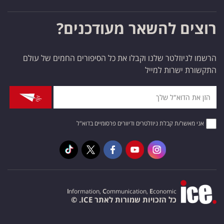
רוצים להשאר מעודכנים?
הרשמו לניוזלטר שלנו וקבלו את כל הסיפורים החמים של עולם
התקשורת ישרות למייל
אני מאשר/ת קבלת ניוזלטרים ודיוורים פרסומיים בדוא"ל
I
nformation,
C
ommunication,
E
conomic
כל הזכויות שמורות לאתר ICE. ©