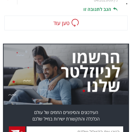
.
ג׳ין
04/2025/09
הגב לתגובה זו
טען עוד
העידכונים והסיפורים החמים של עולם
הכלכלה והתקשורת ישירות במייל שלכם