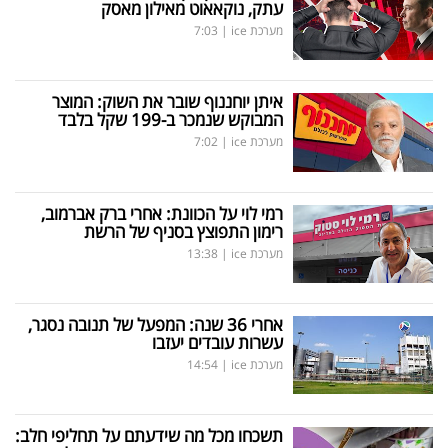
עתק, נוקאאוט מאילון מאסק
מערכת ice
|
7:03
איתן יוחננוף שובר את השוק: המוצר
המבוקש שנמכר ב-199 שקל בלבד
מערכת ice
|
7:02
רמי לוי על הכוונת: אחרי ברק אברמוב,
רימון התפוצץ בסניף של הרשת
מערכת ice
|
13:38
אחרי 36 שנה: המפעל של תנובה נסגר,
עשרות עובדים יעזבו
מערכת ice
|
14:54
תשכחו מכל מה שידעתם על תחליפי חלב: