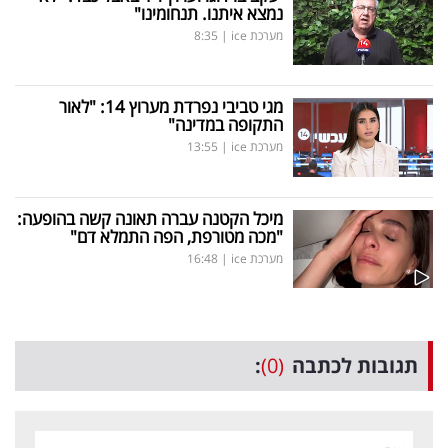
נמצא איתנו. תנחומינו"
מערכת ice
|
8:35
מגי טביבי נפרדת מערוץ 14: "לאור
התקופה במדינה"
מערכת ice
|
13:55
מיכל הקטנה עברה תאונה קשה בהופעה:
"מכה מטורפת, הפה התמלא דם"
מערכת ice
|
16:48
תגובות לכתבה
(0)
: