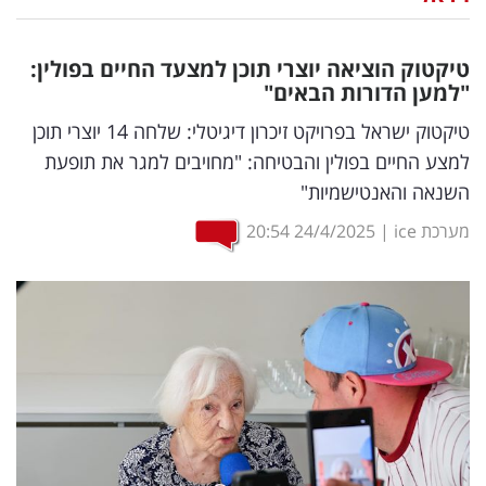
נדל"ן
טיקטוק הוציאה יוצרי תוכן למצעד החיים בפולין:
דיגיטל
"למען הדורות הבאים"
וטק
טיקטוק ישראל בפרויקט זיכרון דיגיטלי: שלחה 14 יוצרי תוכן
למצע החיים בפולין והבטיחה: "מחויבים למגר את תופעת
שיווק
השנאה והאנטישמיות"
ופרסום
מערכת ice
|
24/4/2025
20:54
משפט
מדדים
ומחקרים
דעות
רכילות
עסקית