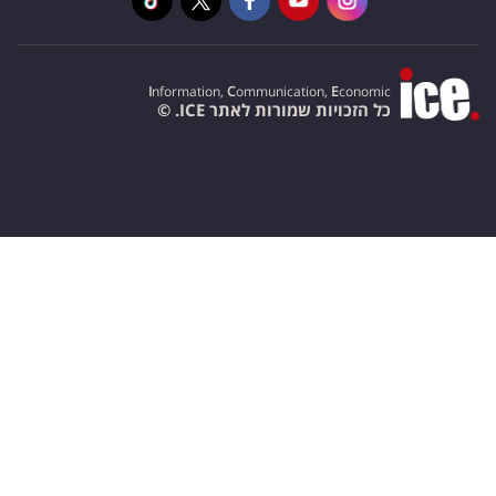
I
nformation,
C
ommunication,
E
conomic
כל הזכויות שמורות לאתר ICE. ©