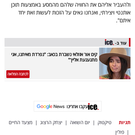
ולהעביר אליהם את החוויה שלהם מהמסע באמצעות תוכן
אותנטי ויצירתי, ואנחנו גאים על הזכות לעשות זאת יחד
איתם".
עוד ב-
קים אור אזולאי נשברת בכאב: "נפרדת מאיתנו, אני
מתגעגעת אלייך"
לכתבה המלאה
עקבו אחרינו
תגיות
טיקטוק
|
יום השואה
|
יצחק הרצוג
|
מצעד החיים
|
פולין