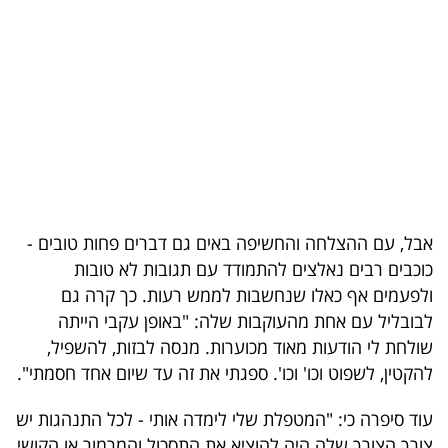
בריאות
תרבות
ופנאי
תיירות
TOP-
5
אבל, עם ההצלחה והחשיפה באים גם דברים פחות טובים -
כוכבים רבים נאלצים להתמודד עם תגובות לא טובות
המילון
ולפעמים אף כאלו שנחשבות לממש רעות. כך קרה גם
הכלכלי
לבובליל עם אחת מהעוקבות שלה: "באופן עקבי הייתה
שולחת לי הודעות מאוד מכוערות. מנסה לבזות, להשפיל,
פודקאסט
להקטין, לשפוט וכו' וכו'. ספגתי את זה עד שיום אחד חסמתי".
40
עוד סיפרה כי: "המטפלת שלי לימדה אותי - לכל התנהגות יש
UNDER
צורך.הצורך שלה היה להוציא את התסכול והמרמור או הקושי