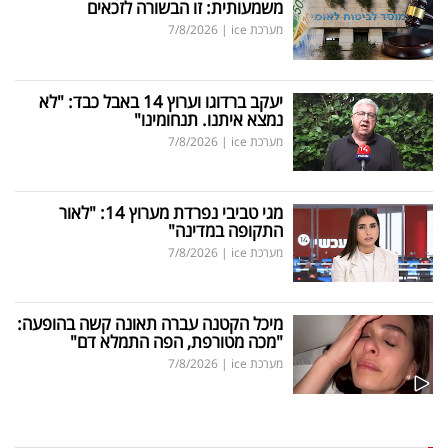
משמעותית: זו הבשורה לזכאים
מערכת ice
|
7/8/2026
יעקב ברדוגו וערוץ 14 באבל כבד: "לא
נמצא איתנו. תנחומינו"
מערכת ice
|
7/8/2026
מגי טביבי נפרדת מערוץ 14: "לאור
התקופה במדינה"
מערכת ice
|
7/8/2026
מיכל הקטנה עברה תאונה קשה בהופעה:
"מכה מטורפת, הפה התמלא דם"
מערכת ice
|
7/8/2026