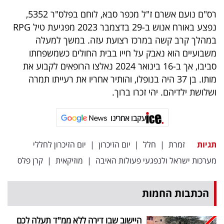
רס"ם נועם אשרם ז"ל מכפר סבא, לוחם בפלס"ר 5352,
נפצע באורח אנוש ב-29 בדצמבר 2023 מפגיעת טיל RPG
במהלך קרב קשה במרכז רצועת עזה. במשך למעלה
משבועיים הוא נאבק על חייו בבית החולים כשמשפחתו
סביבו, אך ב-16 בינואר 2024 נאלצו הרופאים לקבוע את
מותו. בן 37 היה בנופלו, והותיר אחריו את רעייתו תמרה
ושלושת ילדיהם. יהי זכרו ברוך.
עקבו אחרינו
תגיות
זמרת
|
חלל
|
יום הזיכרון
|
יום הזיכרון לחללי
מערכות ישראל ולנפגעי פעולות האיבה
|
מוזיקאית
|
קרן פלס
הכתבות החמות
היישוב שבו דירה ללא ממ"ד תעלה לכם