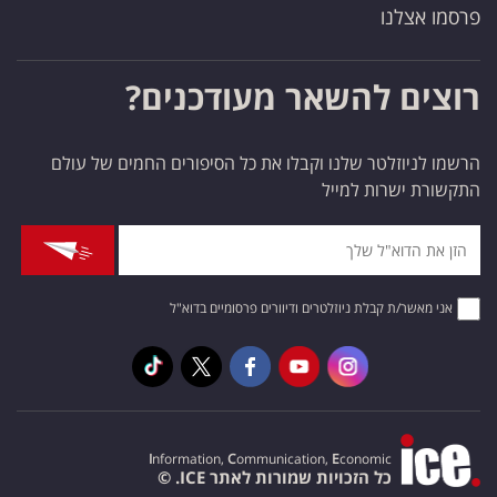
פרסמו אצלנו
רוצים להשאר מעודכנים?
הרשמו לניוזלטר שלנו וקבלו את כל הסיפורים החמים של עולם
התקשורת ישרות למייל
אני מאשר/ת קבלת ניוזלטרים ודיוורים פרסומיים בדוא"ל
I
nformation,
C
ommunication,
E
conomic
כל הזכויות שמורות לאתר ICE. ©