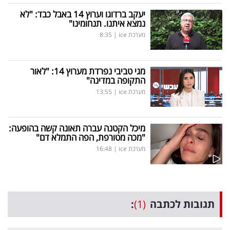
יעקב ברדוגו וערוץ 14 באבל כבד: "לא
נמצא איתנו. תנחומינו"
מערכת ice
|
8:35
מגי טביבי נפרדת מערוץ 14: "לאור
התקופה במדינה"
מערכת ice
|
13:55
מיכל הקטנה עברה תאונה קשה בהופעה:
"מכה מטורפת, הפה התמלא דם"
מערכת ice
|
16:48
תגובות לכתבה
(1)
: