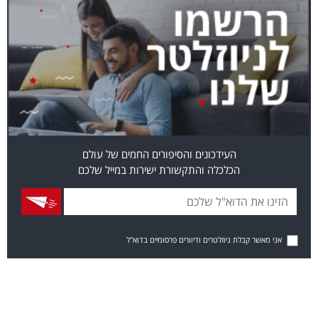
העידכונים והסיפורים החמים של עולם
הכלכלה והתקשורת ישירות במייל שלכם
אני מאשר קבלת ניוזלטרים ודיוורים פרסומיים בדוא"ל