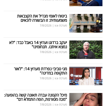
ביטוח לאומי מגדיל את הקצבאות
משמעותית: זו הבשורה לזכאים
מערכת ice
|
7/8/2026
יעקב ברדוגו וערוץ 14 באבל כבד: "לא
נמצא איתנו. תנחומינו"
מערכת ice
|
7/8/2026
מגי טביבי נפרדת מערוץ 14: "לאור
התקופה במדינה"
מערכת ice
|
7/8/2026
מיכל הקטנה עברה תאונה קשה בהופעה:
"מכה מטורפת, הפה התמלא דם"
מערכת ice
|
7/8/2026