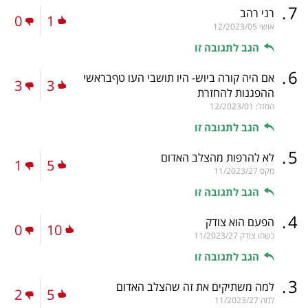
.
7
רני רהב
0
1
אושי
12/2023/05
הגב לתגובה זו
.
6
אם היה קורה ביוש- היו תושבי העו טףבראשי
3
3
ההפגנות להחזרת
המזל:
12/2023/01
הגב לתגובה זו
.
5
לא להרפות מהצלב האדום
1
5
מקס
11/2023/27
הגב לתגובה זו
.
4
הפעם הוא צודק
0
10
כשהו צודק
11/2023/27
הגב לתגובה זו
.
3
למה משתיקים את זה שהצלב האדום
2
5
למה
11/2023/27