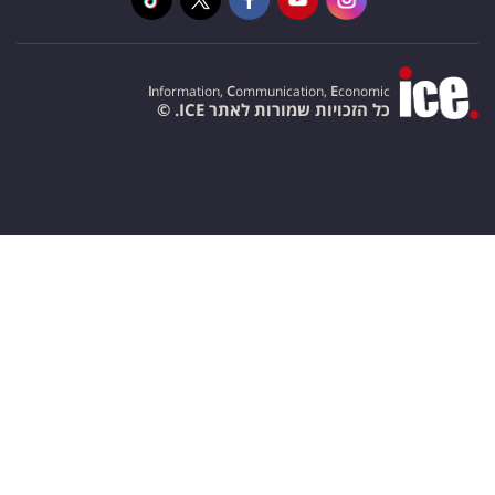
I
nformation,
C
ommunication,
E
conomic
כל הזכויות שמורות לאתר ICE. ©