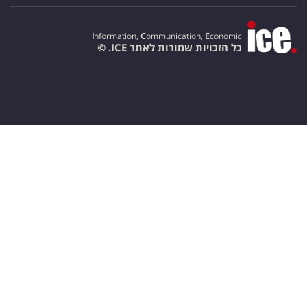
I
nformation,
C
ommunication,
E
conomic
כל הזכויות שמורות לאתר ICE. ©