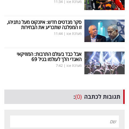
מערכת ice
|
11:34
סקר מנדטים חדש: איזנקוט מעל נתניהו,
זו המפלגה שתכריע את הבחירות
מערכת ice
|
11:44
אבל כבד בעולם התרבות: המוזיקאי
האגדי הלך לעולמו בגיל 69
מערכת ice
|
7:42
תגובות לכתבה
(0)
: