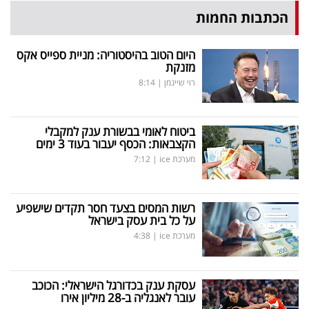
הכתבות החמות
היום הטוב בהיסטוריה: מניית ספייס אקס
מזנקת
רוי שיינמן
|
8:14
ביטוח לאומי בבשורת ענק למקבלי
הקצבאות: הכסף יעבור בעוד 3 ימים
מערכת ice
|
7:12
רשות המסים בצעד חסר תקדים שישפיע
על כל בית עסק בישראל
מערכת ice
|
4:38
עסקת ענק בכדורגל הישראלי: הכוכב
עובר לאנגליה ב-28 מיליון אירו