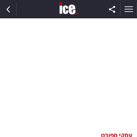
ראשי
הנבחרת
השוק
תקשורת
ומדיה
כסף
וצרכנות
עסקי ספורט