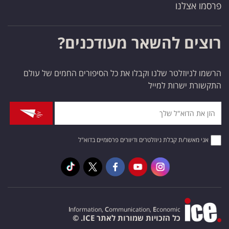
פרסמו אצלנו
רוצים להשאר מעודכנים?
הרשמו לניוזלטר שלנו וקבלו את כל הסיפורים החמים של עולם
התקשורת ישרות למייל
אני מאשר/ת קבלת ניוזלטרים ודיוורים פרסומיים בדוא"ל
I
nformation,
C
ommunication,
E
conomic
כל הזכויות שמורות לאתר ICE. ©