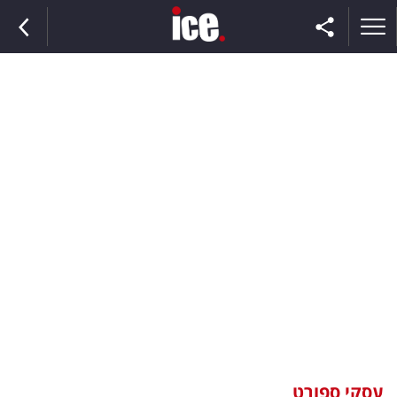
ראשי
הנבחרת
השוק
תקשורת
ומדיה
כסף
וצרכנות
עסקי ספורט