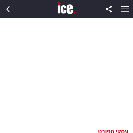
ראשי
הנבחרת
השוק
תקשורת
ומדיה
כסף
וצרכנות
עסקי ספורט