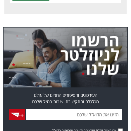
העידכונים והסיפורים החמים של עולם
הכלכלה והתקשורת ישירות במייל שלכם
אני מאשר קבלת ניוזלטרים ודיוורים פרסומיים בדוא"ל