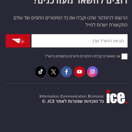
רוצים להשאר מעודכנים?
הרשמו לניוזלטר שלנו וקבלו את כל הסיפורים החמים של עולם
התקשורת ישרות למייל
אני מאשר/ת קבלת ניוזלטרים ודיוורים פרסומיים בדוא"ל
I
nformation,
C
ommunication,
E
conomic
כל הזכויות שמורות לאתר ICE. ©