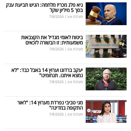
גיא פלג מכריז מלחמה: הגיש תביעת ענק
בסך 5 מיליון שקל
מערכת ice
|
7/8/2026
ביטוח לאומי מגדיל את הקצבאות
משמעותית: זו הבשורה לזכאים
מערכת ice
|
7/8/2026
יעקב ברדוגו וערוץ 14 באבל כבד: "לא
נמצא איתנו. תנחומינו"
מערכת ice
|
7/8/2026
מגי טביבי נפרדת מערוץ 14: "לאור
התקופה במדינה"
מערכת ice
|
7/8/2026